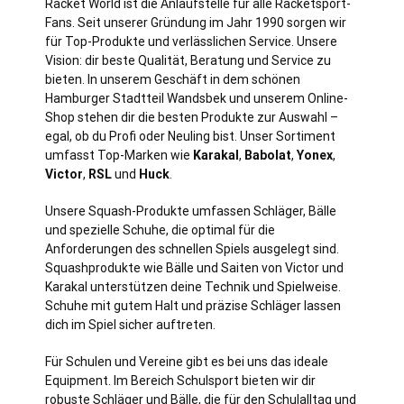
Racket World ist die Anlaufstelle für alle Racketsport-
Fans. Seit unserer Gründung im Jahr 1990 sorgen wir
für Top-Produkte und verlässlichen Service. Unsere
Vision: dir beste Qualität, Beratung und Service zu
bieten. In unserem Geschäft in dem schönen
Hamburger Stadtteil Wandsbek und unserem Online-
Shop stehen dir die besten Produkte zur Auswahl –
egal, ob du Profi oder Neuling bist. Unser Sortiment
umfasst Top-Marken wie
Karakal
,
Babolat
,
Yonex
,
Victor
,
RSL
und
Huck
.
Unsere Squash-Produkte umfassen Schläger, Bälle
und spezielle Schuhe, die optimal für die
Anforderungen des schnellen Spiels ausgelegt sind.
Squashprodukte wie Bälle und Saiten von Victor und
Karakal unterstützen deine Technik und Spielweise.
Schuhe mit gutem Halt und präzise Schläger lassen
dich im Spiel sicher auftreten.
Für Schulen und Vereine gibt es bei uns das ideale
Equipment. Im Bereich Schulsport bieten wir dir
robuste Schläger und Bälle, die für den Schulalltag und