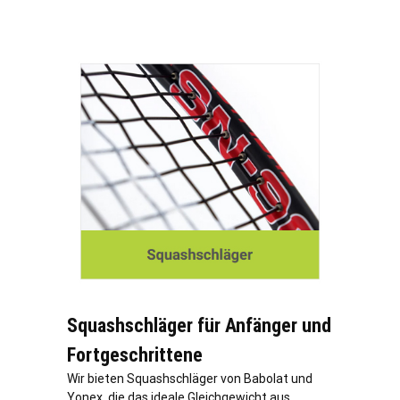
Squashschläger für Anfänger und
Fortgeschrittene
Wir bieten Squashschläger von Babolat und
Yonex, die das ideale Gleichgewicht aus