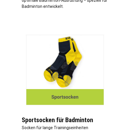
optimale Badminton-Ausrüstung – speziell für
Badminton entwickelt.
Sportsocken für Badminton
Socken für lange Trainingseinheiten