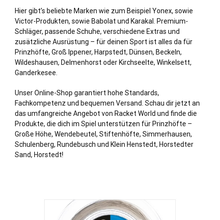
Hier gibt’s beliebte Marken wie zum Beispiel Yonex, sowie
Victor-Produkten, sowie Babolat und Karakal. Premium-
Schläger, passende Schuhe, verschiedene Extras und
zusätzliche Ausrüstung – für deinen Sport ist alles da für
Prinzhöfte,
Groß Ippener
,
Harpstedt
,
Dünsen
,
Beckeln
,
Wildeshausen,
Delmenhorst
oder
Kirchseelte
,
Winkelsett
,
Ganderkesee
.
Unser Online-Shop garantiert hohe Standards,
Fachkompetenz und bequemen Versand. Schau dir jetzt an
das umfangreiche Angebot von Racket World und finde die
Produkte, die dich im Spiel unterstützen für Prinzhöfte –
Große Höhe, Wendebeutel, Stiftenhöfte, Simmerhausen,
Schulenberg, Rundebusch und Klein Henstedt, Horstedter
Sand,
Horstedt
!