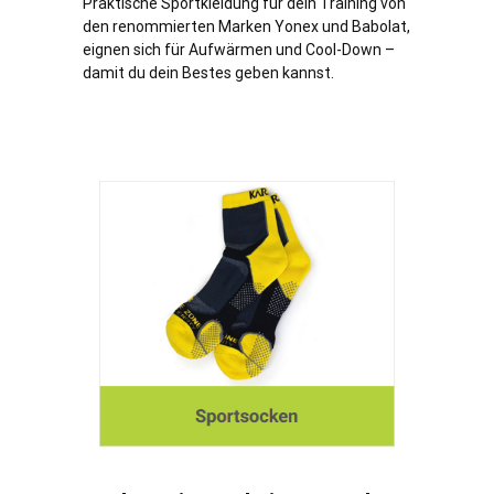
Praktische Sportkleidung für dein Training von
den renommierten Marken Yonex und Babolat,
eignen sich für Aufwärmen und Cool-Down –
damit du dein Bestes geben kannst.