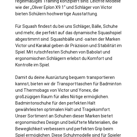
regelmäßiges Training konzipiert sind. Leichte Modelle
wie der „Oliver Eplon X9.1“ und Schläger von Victor
bieten Schülern hochwertige Ausstattung.
Für Squash findest du bei uns Schläger, Bälle, Schuhe
und mehr, die perfekt auf das dynamische Squashspiel
abgestimmt sind. Squashbälle und -saiten der Marken
Victor und Karakal geben dir Präzision und Stabilität im
Spiel. Mit rutschfesten Schuhen von Babolat und
ergonomischen Schlägern erlebst du Komfort und
Kontrolle im Spiel.
Damit du deine Ausrüstung bequem transportieren
kannst, bieten wir dir Transporttaschen für Badminton
und Thermobags von Victor und Yonex, die
großzügigen Raum für alles Nötige ermöglichen.
Badmintonschuhe für den perfekten Halt
gewährleisten optimalen Halt und Tragekomfort.
Unser Sortiment an Schuhen dieser Marken bietet
ergonomisches Design und belüftete Materialien, die
Beweglichkeit verbessern und perfekten Grip beim
Spiel ermöglichen. Diese Schuhmodelle sind für Spieler