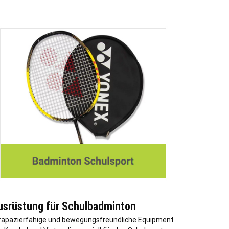
usrüstung für Schulbadminton
rapazierfähige und bewegungsfreundliche Equipment