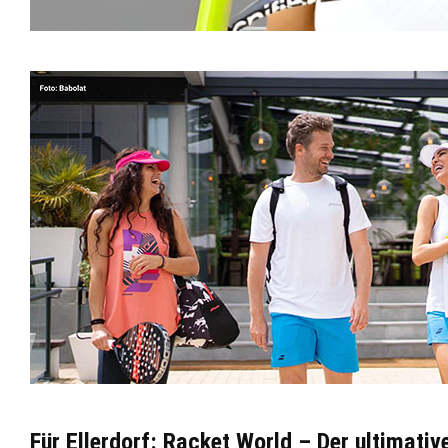
Für Ellerdorf: Racket World – Der ultimati