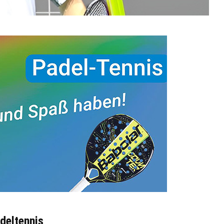
deltennis