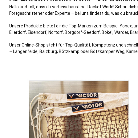
Hallo und toll, dass du vorbeischaust bei Racket World! Schau d
Fortgeschrittener oder Experte – bei uns findest du, was du brauc
Unsere Produkte bietet dir die Top-Marken zum Beispiel Yonex, un
Ellerdorf,
Eisendorf
,
Nortorf
, Borgdorf-
Seedorf
,
Bokel
,
Warder
,
Br
Unser Online-Shop steht für Top-Qualität, Kompetenz und schnell
– Langenfelde, Balzburg, Bötzkamp oder Bötzkamper Weg, Kame