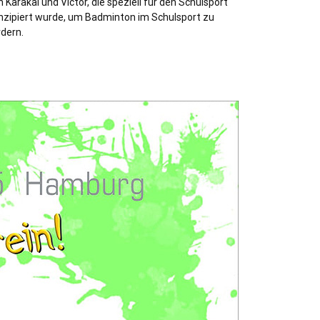
 Karakal und Victor, die speziell für den Schulsport
nzipiert wurde, um Badminton im Schulsport zu
rdern.