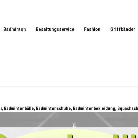
Badminton
Besaitungsservice
Fashion
Griffbänder
ger, Badmintonbälle, Badmintonschuhe, Badmintonbekleidung, Squashsch