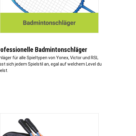
rofessionelle Badmintonschläger
hläger für alle Spieltypen von Yonex, Victor und RSL
sst sich jedem Spielstil an, egal auf welchem Level du
elst.