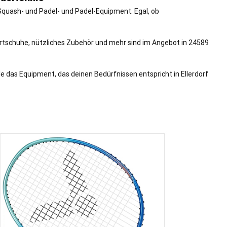
Squash- und Padel- und Padel-Equipment. Egal, ob
portschuhe, nützliches Zubehör und mehr sind im Angebot in 24589
 das Equipment, das deinen Bedürfnissen entspricht in Ellerdorf