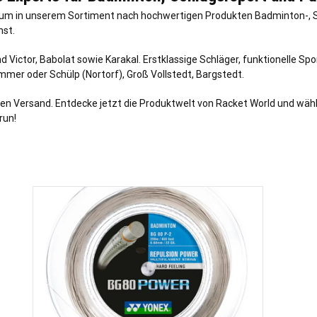
ich um in unserem Sortiment nach hochwertigen Produkten Badminton-, 
hst.
d Victor, Babolat sowie Karakal. Erstklassige Schläger, funktionelle S
ammer
oder
Schülp (Nortorf)
,
Groß Vollstedt
,
Bargstedt
.
en Versand. Entdecke jetzt die Produktwelt von Racket World und wähle
run!