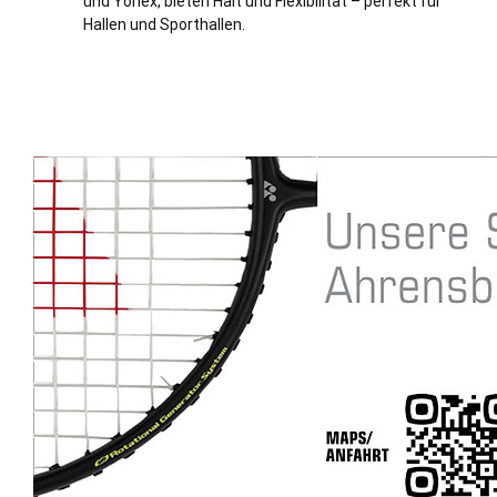
und Yonex, bieten Halt und Flexibilität – perfekt für
Hallen und Sporthallen.