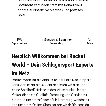
Die Schläger von Victor und Karakal in unserem
Sortiment verbinden Kraft mit Genauigkeit –
optimal für intensive Matches und präzises
Spiel.
RW-
Ihr Squash & Badminton
für
Sportartikel
Onlineshop
Delve
Herzlich Willkommen bei Racket
World – Dein Schlägersport Experte
im Netz
Racket World ist die Anlaufstelle für alle Racketsport-
Fans. Seit mehr als 30 Jahren stellen wir dich und
deine Spielbedürfnisse in den Mittelpunkt. Unsere
Vision: dir beste Qualität, Beratung und Service zu
bieten. In unserem Geschäft in
Hamburg
-Wandsbek
und unserem Online-Shop sorgen wir dafür, dass du