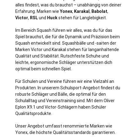
alles findest, was du brauchst – unabhängig von deiner
Erfahrung. Marken wie
Yonex
,
Karakal
,
Babolat
,
Victor
,
RSL
und
Huck
stehen für Langlebigkeit.
Im Bereich Squash führen wir alles, was du für das
Spiel brauchst, die für die Dynamik und Präzision beim
Squash entwickelt sind. Squashbälle und -saiten der
Marken Victor und Karakal stehen für langanhaltende
Qualität und Stabilität. Rutschfeste Schuhe und
leichte, ergonomische Schläger unterstützen dich
optimal beim schnellen Spiel.
Für Schulen und Vereine führen wir eine Vielzahl an
Produkten. In unserem Schulsport-Angebot findest du
robuste Schläger und Bälle, die optimal für den
Schulalltag und Vereinstraining sind. Mit dem Oliver
Eplon X9.1 und Victor-Schlägern haben Schüler
Qualitätsprodukte.
Unser Angebot umfasst renommierte Marken wie
Yonex, die höchste Qualitätsstandards garantieren.