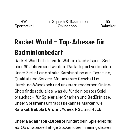
RW-
Ihr Squash & Badminton
für
Sportartikel
Onlineshop
Dahmker
Racket World – Top-Adresse für
Badmintonbedarf
Racket World ist die erste Wahl im Racketsport. Seit
über 30 Jahren sind wir dem Racketsport verbunden.
Unser Ziel ist eine starke Kombination aus Expertise,
Qualität und Service. Mit unserem Geschäft in
Hamburg
-Wandsbek und unserem modernen Online-
Shop findest du alles, was du für dein bestes Spiel
brauchst – für Spieler aller Stärken und Bedürfnisse.
Unser Sortiment umfasst bekannte Marken wie
Karakal
,
Babolat
,
Victor
,
Yonex
,
RSL
und
Huck
.
Unser
Badminton-Zubehör
rundet dein Spielerlebnis
ab. Ob strapazierfähige Socken über Trainingshosen