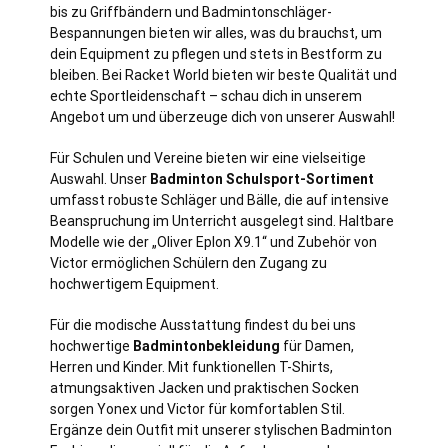
bis zu Griffbändern und Badmintonschläger-
Bespannungen bieten wir alles, was du brauchst, um
dein Equipment zu pflegen und stets in Bestform zu
bleiben. Bei Racket World bieten wir beste Qualität und
echte Sportleidenschaft – schau dich in unserem
Angebot um und überzeuge dich von unserer Auswahl!
Für Schulen und Vereine bieten wir eine vielseitige
Auswahl. Unser
Badminton Schulsport-Sortiment
umfasst robuste Schläger und Bälle, die auf intensive
Beanspruchung im Unterricht ausgelegt sind. Haltbare
Modelle wie der „Oliver Eplon X9.1“ und Zubehör von
Victor ermöglichen Schülern den Zugang zu
hochwertigem Equipment.
Für die modische Ausstattung findest du bei uns
hochwertige
Badmintonbekleidung
für Damen,
Herren und Kinder. Mit funktionellen T-Shirts,
atmungsaktiven Jacken und praktischen Socken
sorgen Yonex und Victor für komfortablen Stil.
Ergänze dein Outfit mit unserer stylischen Badminton