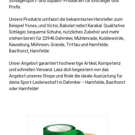
Schlägersport- und Squash- Produkten für Einsteiger und
Profis.
Unsere Produkte umfasst die bekanntesten Hersteller zum
Beispiel Yonex, und Victor, Babolat nebst Karakal. Qualitative
Schläger, bequeme Schuhe, nützliches Zubehör und mehr
stehen bereit für 22946 Dahmker,
Mühlenrade
,
Kuddewörde
,
Kasseburg
,
Möhnsen
,
Grande
,
Trittau
und
Hamfelde
,
Basthorst
, Hamfelde.
Unser Angebot garantiert hochwertige Artikel, Kompetenz
und schnellen Versand. Lass dich begeistern von das
Angebot unseres Shops und finde die ideale Ausrüstung für
deine Sport-Leidenschaft in Dahmker – Hamfelde, Basthorst
oder Hamfelde!