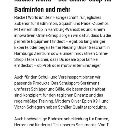
Badminton und mehr
Racket World ist Dein Fachgeschäft für jegliches
Zubehör für Badminton, Squash und Padel-Zubehör.
Mit einem Shop in
Hamburg
-Wandsbek und einem
innovativen Online-Shop sorgen wir dafür, dass Du die
perfekte Equipment findest – egal, ob langjähriger
Experte oder begeisterter Neuling. Unser Geschäft in
Hamburgs Zentrum sowie unser innovativen Online-
Shop stellen sicher, dass Du ideale Sportartikel
entdeckst – ob Profi oder motivierter Einsteiger.
Auch für den Schul- und Vereinssport bieten wir
passende Produkte. Das Schulsport-Sortiment
umfasst Schläger und Bälle, die besonders haltbar
sind, konzipiert für den täglichen Einsatz und das
regelmäßige Training. Mit dem Oliver Eplon X9.1 und
Victor-Schlägern haben Schüler Qualitätsprodukte.
Auch hochwertige Badmintonbekleidung für Damen,
Herren und Kinder ist Teil unseres Sortiments. Von T-