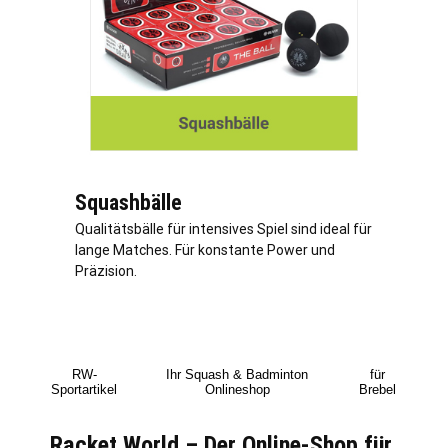
Squashbälle
Qualitätsbälle für intensives Spiel sind ideal für
lange Matches. Für konstante Power und
Präzision.
RW-
Ihr Squash & Badminton
für
Sportartikel
Onlineshop
Brebel
Racket World – Der Online-Shop für