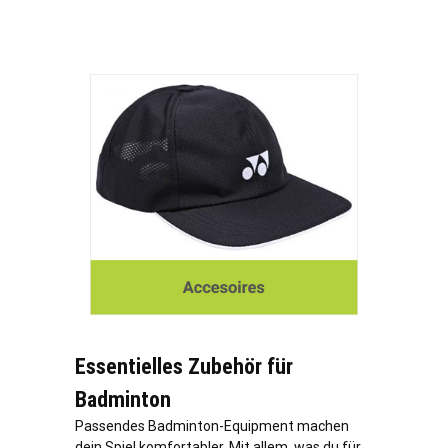
Essentielles Zubehör für
Badminton
Passendes Badminton-Equipment machen
dein Spiel komfortabler. Mit allem, was du für