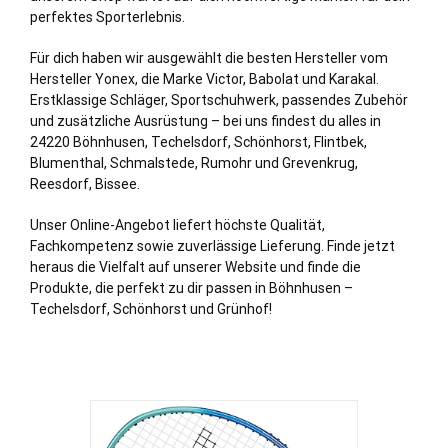
perfektes Sporterlebnis.
Für dich haben wir ausgewählt die besten Hersteller vom
Hersteller Yonex, die Marke Victor, Babolat und Karakal.
Erstklassige Schläger, Sportschuhwerk, passendes Zubehör
und zusätzliche Ausrüstung – bei uns findest du alles in
24220 Böhnhusen,
Techelsdorf
,
Schönhorst
,
Flintbek
,
Blumenthal
,
Schmalstede
,
Rumohr
und
Grevenkrug
,
Reesdorf
,
Bissee
.
Unser Online-Angebot liefert höchste Qualität,
Fachkompetenz sowie zuverlässige Lieferung. Finde jetzt
heraus die Vielfalt auf unserer Website und finde die
Produkte, die perfekt zu dir passen in Böhnhusen –
Techelsdorf, Schönhorst und Grünhof!