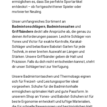
ermöglichen es, dass Sie perfekte Sportartikel
entdeckst – ob fortgeschrittener Spieler oder
motivierter Neuling.
Unser umfangreiches Sortiment an
Badmintonschlägern
,
Badmintonsaiten
und
Griffbändern
deckt alle Ansprüche ab, die genau zu
deinen Anforderungen passen. Leichte Schläger von
Yonex und Victor für exakte Kontrolle, Karakal-
Schläger und belastbare Babolat-Saiten für jede
Technik, in einer breiten Auswahl an Längen und
Stärken. Unsere Griffbänder geben dir Halt und
Präzision. Falls du dich nicht entscheiden kannst, steht
dir unser Schlägertest zur Verfügung.
Unsere Badmintontaschen und Thermobags eignen
sich für Freizeit- und Leistungssportler ideal
vorgesehen. Schuhe für die Badmintonhalle
ermöglichen optimalen Halt und gute Passform. In
unserem Shop an Yonex- und Babolat-Schuhen ist für
beste Ergonomie entwickelt und luftige Materialien,
die für schnelle Bewegungen und bestmöglichen Halt