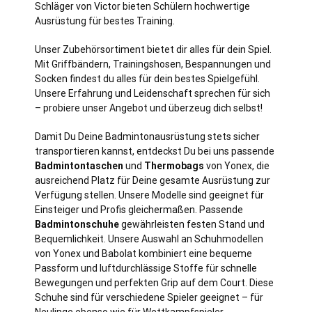
Schläger von Victor bieten Schülern hochwertige
Ausrüstung für bestes Training.
Unser Zubehörsortiment bietet dir alles für dein Spiel.
Mit Griffbändern, Trainingshosen, Bespannungen und
Socken findest du alles für dein bestes Spielgefühl.
Unsere Erfahrung und Leidenschaft sprechen für sich
– probiere unser Angebot und überzeug dich selbst!
Damit Du Deine Badmintonausrüstung stets sicher
transportieren kannst, entdeckst Du bei uns passende
Badmintontaschen
und
Thermobags
von Yonex, die
ausreichend Platz für Deine gesamte Ausrüstung zur
Verfügung stellen. Unsere Modelle sind geeignet für
Einsteiger und Profis gleichermaßen. Passende
Badmintonschuhe
gewährleisten festen Stand und
Bequemlichkeit. Unsere Auswahl an Schuhmodellen
von Yonex und Babolat kombiniert eine bequeme
Passform und luftdurchlässige Stoffe für schnelle
Bewegungen und perfekten Grip auf dem Court. Diese
Schuhe sind für verschiedene Spieler geeignet – für
Neulinge ebenso wie für Wettkampfspieler.