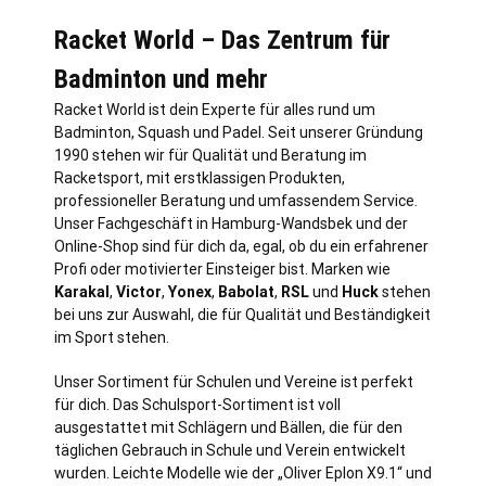
Racket World – Das Zentrum für
Badminton und mehr
Racket World ist dein Experte für alles rund um
Badminton, Squash und Padel. Seit unserer Gründung
1990 stehen wir für Qualität und Beratung im
Racketsport, mit erstklassigen Produkten,
professioneller Beratung und umfassendem Service.
Unser Fachgeschäft in
Hamburg
-Wandsbek und der
Online-Shop sind für dich da, egal, ob du ein erfahrener
Profi oder motivierter Einsteiger bist. Marken wie
Karakal
,
Victor
,
Yonex
,
Babolat
,
RSL
und
Huck
stehen
bei uns zur Auswahl, die für Qualität und Beständigkeit
im Sport stehen.
Unser Sortiment für Schulen und Vereine ist perfekt
für dich. Das Schulsport-Sortiment ist voll
ausgestattet mit Schlägern und Bällen, die für den
täglichen Gebrauch in Schule und Verein entwickelt
wurden. Leichte Modelle wie der „Oliver Eplon X9.1“ und