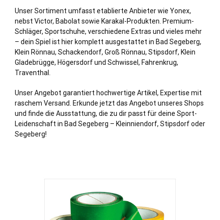
Unser Sortiment umfasst etablierte Anbieter wie Yonex,
nebst Victor, Babolat sowie Karakal-Produkten. Premium-
Schläger, Sportschuhe, verschiedene Extras und vieles mehr
– dein Spiel ist hier komplett ausgestattet in Bad Segeberg,
Klein Rönnau
,
Schackendorf
,
Groß Rönnau
,
Stipsdorf
,
Klein
Gladebrügge
,
Högersdorf
und
Schwissel
,
Fahrenkrug
,
Traventhal
.
Unser Angebot garantiert hochwertige Artikel, Expertise mit
raschem Versand. Erkunde jetzt das Angebot unseres Shops
und finde die Ausstattung, die zu dir passt für deine Sport-
Leidenschaft in Bad Segeberg – Kleinniendorf, Stipsdorf oder
Segeberg!