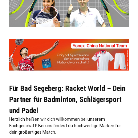
Für Bad Segeberg: Racket World – Dein
Partner für Badminton, Schlägersport
und Padel
Herzlich heißen wir dich willkommen bei unserem
Fachgeschäft! Bei uns findest du hochwertige Marken für
dein großartiges Match.