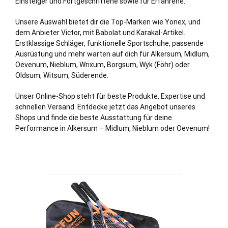
Einsteiger und Fortgeschrittene sowie für Erfahrene.
Unsere Auswahl bietet dir die Top-Marken wie Yonex, und
dem Anbieter Victor, mit Babolat und Karakal-Artikel.
Erstklassige Schläger, funktionelle Sportschuhe, passende
Ausrüstung und mehr warten auf dich für Alkersum, Midlum,
Oevenum, Nieblum, Wrixum, Borgsum, Wyk (Föhr) oder
Oldsum, Witsum, Süderende.
Unser Online-Shop steht für beste Produkte, Expertise und
schnellen Versand. Entdecke jetzt das Angebot unseres
Shops und finde die beste Ausstattung für deine
Performance in Alkersum – Midlum, Nieblum oder Oevenum!