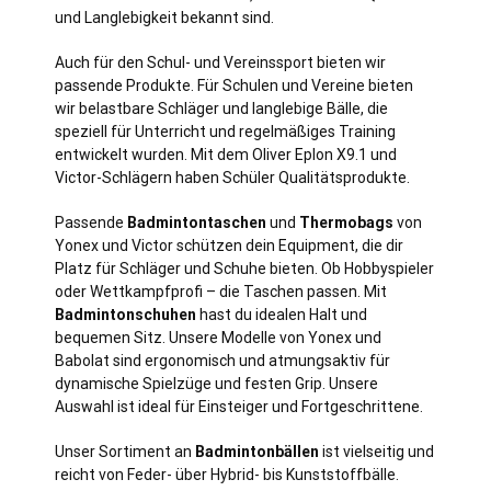
und Langlebigkeit bekannt sind.
Auch für den Schul- und Vereinssport bieten wir
passende Produkte. Für Schulen und Vereine bieten
wir belastbare Schläger und langlebige Bälle, die
speziell für Unterricht und regelmäßiges Training
entwickelt wurden. Mit dem Oliver Eplon X9.1 und
Victor-Schlägern haben Schüler Qualitätsprodukte.
Passende
Badmintontaschen
und
Thermobags
von
Yonex und Victor schützen dein Equipment, die dir
Platz für Schläger und Schuhe bieten. Ob Hobbyspieler
oder Wettkampfprofi – die Taschen passen. Mit
Badmintonschuhen
hast du idealen Halt und
bequemen Sitz. Unsere Modelle von Yonex und
Babolat sind ergonomisch und atmungsaktiv für
dynamische Spielzüge und festen Grip. Unsere
Auswahl ist ideal für Einsteiger und Fortgeschrittene.
Unser Sortiment an
Badmintonbällen
ist vielseitig und
reicht von Feder- über Hybrid- bis Kunststoffbälle.