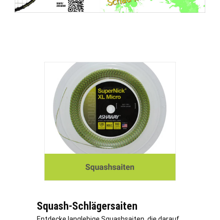
Squash-Schlägersaiten
Entdecke langlebige Squashsaiten, die darauf