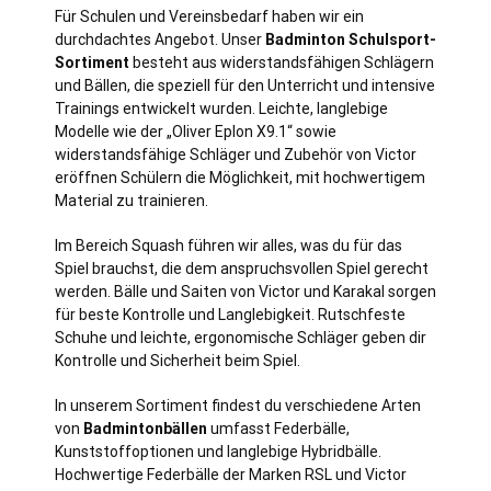
Für Schulen und Vereinsbedarf haben wir ein
durchdachtes Angebot. Unser
Badminton Schulsport-
Sortiment
besteht aus widerstandsfähigen Schlägern
und Bällen, die speziell für den Unterricht und intensive
Trainings entwickelt wurden. Leichte, langlebige
Modelle wie der „Oliver Eplon X9.1“ sowie
widerstandsfähige Schläger und Zubehör von Victor
eröffnen Schülern die Möglichkeit, mit hochwertigem
Material zu trainieren.
Im Bereich Squash führen wir alles, was du für das
Spiel brauchst, die dem anspruchsvollen Spiel gerecht
werden. Bälle und Saiten von Victor und Karakal sorgen
für beste Kontrolle und Langlebigkeit. Rutschfeste
Schuhe und leichte, ergonomische Schläger geben dir
Kontrolle und Sicherheit beim Spiel.
In unserem Sortiment findest du verschiedene Arten
von
Badmintonbällen
umfasst Federbälle,
Kunststoffoptionen und langlebige Hybridbälle.
Hochwertige Federbälle der Marken RSL und Victor