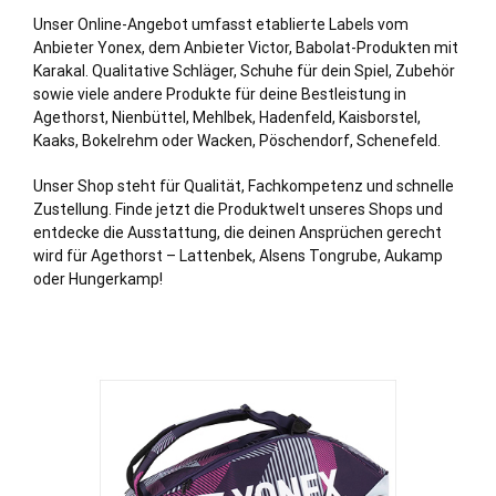
Unser Online-Angebot umfasst etablierte Labels vom
Anbieter Yonex, dem Anbieter Victor, Babolat-Produkten mit
Karakal. Qualitative Schläger, Schuhe für dein Spiel, Zubehör
sowie viele andere Produkte für deine Bestleistung in
Agethorst,
Nienbüttel
,
Mehlbek
,
Hadenfeld
,
Kaisborstel
,
Kaaks
,
Bokelrehm
oder
Wacken
,
Pöschendorf
,
Schenefeld
.
Unser Shop steht für Qualität, Fachkompetenz und schnelle
Zustellung. Finde jetzt die Produktwelt unseres Shops und
entdecke die Ausstattung, die deinen Ansprüchen gerecht
wird für Agethorst – Lattenbek, Alsens Tongrube, Aukamp
oder Hungerkamp!