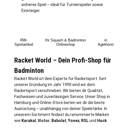
sicheres Spiel – ideal für Turnierspieler sowie
Einsteiger.
RW-
Ihr Squash & Badminton
in
Sportartikel
Onlineshop
Agethorst
Racket World – Dein Profi-Shop für
Badminton
Racket World ist dein Experte für Racketsport. Seit
unserer Gründung im Jahr 1990 sind wir dem
Racketsport verschrieben. Wir bieten dir Qualität,
Fachwissen und zuverlässigen Service. Unser Shop in
Hamburg
und Online-Store bieten wir dir die beste
Ausrüstung – unabhängig von deiner Spielstärke. In
unserem Sortiment findest du renommierte Marken
wie
Karakal
,
Victor
,
Babolat
,
Yonex
,
RSL
und
Huck
.