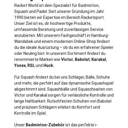
Racket World ist dein Spezialist für Badminton,
Squash und Padel. Seit unserer Gründung im Jahr
1990 bieten wir Expertise im Bereich Racketsport.
Unser Ziel ist es, dir hochwertige Produkte,
umfassende Beratung und zuverlässigen Service
anzubieten. Mit unserem Fachgeschäft in
Hamburg
-
Wandsbek und einem modernen Online-Shop findest
du die ideale Ausrüstung – ob du ein erfahrener Spieler
oder Neuling bist. In unserem Sortiment findest du
renommierte Marken wie
Victor
,
Babolat
,
Karakal
,
Yonex
,
RSL
und
Huck
.
Für Squash findest du bei uns Schläger, Bälle, Schuhe
und mehr, die perfekt auf das dynamische Squashspiel
abgestimmt sind. Squashbälle und Squaschsaiten von
Victor und Karakal sorgen für verlässliche Kontrolle und
lange Haltbarkeit. Rutschfesten Schuhen von Babolat
und präzisen Schlägern erlebst du Komfort und
Kontrolle im Spiel.
Unser
Badminton-Zubehör
ist das perfekte i-