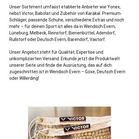
Unser Sortiment umfasst etablierte Anbieter wie Yonex,
nebst Victor, Babolat und Zubehör von Karakal. Premium-
Schläger, passende Schuhe, verschiedene Extras und noch
mehr – für deinen Sport ist alles da in Wendisch Evern,
Lüneburg
,
Melbeck
,
Reinstorf
,
Bienenbüttel
,
Adendorf
,
Rullstorf
oder
Deutsch Evern
,
Barendorf
,
Vastorf
.
Unser Angebot steht für Qualität, Expertise und
unkomplizierten Versand. Erkunde jetzt die Produktwelt
unserer Seite und finde die Ausrüstung, das auf dich
zugeschnitten ist in Wendisch Evern – Göxe, Deutsch Evern
oder Willerding!