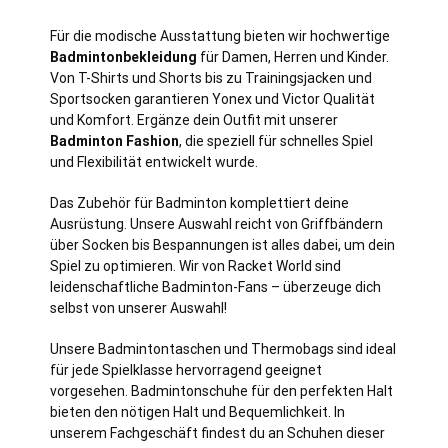
Für die modische Ausstattung bieten wir hochwertige
Badmintonbekleidung
für Damen, Herren und Kinder.
Von T-Shirts und Shorts bis zu Trainingsjacken und
Sportsocken garantieren Yonex und Victor Qualität
und Komfort. Ergänze dein Outfit mit unserer
Badminton Fashion
, die speziell für schnelles Spiel
und Flexibilität entwickelt wurde.
Das Zubehör für Badminton komplettiert deine
Ausrüstung. Unsere Auswahl reicht von Griffbändern
über Socken bis Bespannungen ist alles dabei, um dein
Spiel zu optimieren. Wir von Racket World sind
leidenschaftliche Badminton-Fans – überzeuge dich
selbst von unserer Auswahl!
Unsere Badmintontaschen und Thermobags sind ideal
für jede Spielklasse hervorragend geeignet
vorgesehen. Badmintonschuhe für den perfekten Halt
bieten den nötigen Halt und Bequemlichkeit. In
unserem Fachgeschäft findest du an Schuhen dieser