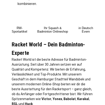
kombinieren.
RW-
Ihr Squash &
in Deutsch
Sportartikel
Badminton Onlineshop
Evern
Racket World – Dein Badminton-
Experte
Racket World ist die beste Adresse für Badminton-
Ausrüstung. Seit über 30 Jahren setzen wir auf
Qualität und Kompetenz. Wir bieten dir Erfahrung,
Verlässlichkeit und Top-Produkte. Mit unserem
Geschäft in dem Hamburger Stadtteil Wandsbek und
unserem modernen Online-Shop bieten wir dir die
beste Ausstattung für den Racketsport – ganz gleich,
ob du Anfänger oder Fortgeschrittener bist. Wir führen
Spitzenmarken wie
Victor
,
Yonex
,
Babolat
,
Karakal
,
RSL
und
Huck
.