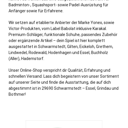
Badminton-, Squashsport- sowie Padel-Ausrüstung für
Anfänger sowie für Erfahrene.
Wir setzen auf etablierte Anbieter der Marke Yonex, sowie
Victor-Produkten, vom Label Babolat inklusive Karakal.
Premium-Schläger, funktionale Schuhe, passendes Zubehör
oder ergänzende Artikel – dein Spiel ist hier komplett
ausgestattet in Schwarmstedt,
Gilten
,
Eickeloh
,
Grethem
,
Lindwedel
,
Rodewald
,
Hodenhagen
und
Essel
,
Buchholz
(Aller),
Hademstorf
.
Unser Online-Shop verspricht dir Qualität, Erfahrung und
schnellen Versand. Lass dich begeistern von unser Sortiment
auf unserer Seite und finde die Ausstattung, die auf dich
abgestimmt ist in 29690 Schwarmstedt – Essel, Grindau und
Bothmer!