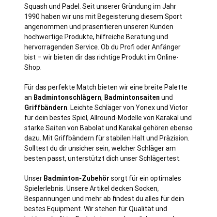
Squash und Padel. Seit unserer Gründung im Jahr
1990 haben wir uns mit Begeisterung diesem Sport
angenommen und präsentieren unseren Kunden
hochwertige Produkte, hilfreiche Beratung und
hervorragenden Service. Ob du Profi oder Anfänger
bist – wir bieten dir das richtige Produkt im Online-
Shop.
Für das perfekte Match bieten wir eine breite Palette
an
Badmintonschlägern
,
Badmintonsaiten
und
Griffbändern
. Leichte Schläger von Yonex und Victor
für dein bestes Spiel, Allround-Modelle von Karakal und
starke Saiten von Babolat und Karakal gehören ebenso
dazu. Mit Griffbändern für stabilen Halt und Präzision.
Solltest du dir unsicher sein, welcher Schläger am
besten passt, unterstützt dich unser Schlägertest.
Unser
Badminton-Zubehör
sorgt für ein optimales
Spielerlebnis. Unsere Artikel decken Socken,
Bespannungen und mehr ab findest du alles für dein
bestes Equipment. Wir stehen für Qualität und