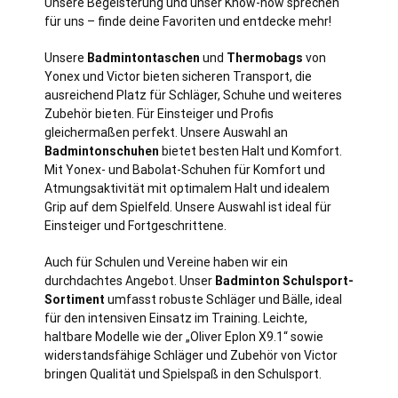
Unsere Begeisterung und unser Know-how sprechen
für uns – finde deine Favoriten und entdecke mehr!
Unsere
Badmintontaschen
und
Thermobags
von
Yonex und Victor bieten sicheren Transport, die
ausreichend Platz für Schläger, Schuhe und weiteres
Zubehör bieten. Für Einsteiger und Profis
gleichermaßen perfekt. Unsere Auswahl an
Badmintonschuhen
bietet besten Halt und Komfort.
Mit Yonex- und Babolat-Schuhen für Komfort und
Atmungsaktivität mit optimalem Halt und idealem
Grip auf dem Spielfeld. Unsere Auswahl ist ideal für
Einsteiger und Fortgeschrittene.
Auch für Schulen und Vereine haben wir ein
durchdachtes Angebot. Unser
Badminton Schulsport-
Sortiment
umfasst robuste Schläger und Bälle, ideal
für den intensiven Einsatz im Training. Leichte,
haltbare Modelle wie der „Oliver Eplon X9.1“ sowie
widerstandsfähige Schläger und Zubehör von Victor
bringen Qualität und Spielspaß in den Schulsport.