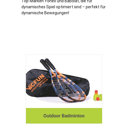
Top-Marken Yonex und Babolat, die für
dynamisches Spiel optimiert sind – perfekt für
dynamische Bewegungen!