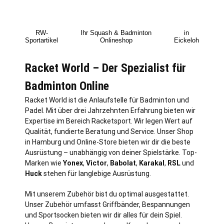
RW-
Ihr Squash & Badminton
in
Sportartikel
Onlineshop
Eickeloh
Racket World – Der Spezialist für
Badminton Online
Racket World ist die Anlaufstelle für Badminton und
Padel. Mit über drei Jahrzehnten Erfahrung bieten wir
Expertise im Bereich Racketsport. Wir legen Wert auf
Qualität, fundierte Beratung und Service. Unser Shop
in
Hamburg
und Online-Store bieten wir dir die beste
Ausrüstung – unabhängig von deiner Spielstärke. Top-
Marken wie
Yonex
,
Victor
,
Babolat
,
Karakal
,
RSL
und
Huck
stehen für langlebige Ausrüstung.
Mit unserem Zubehör bist du optimal ausgestattet.
Unser Zubehör umfasst Griffbänder, Bespannungen
und Sportsocken bieten wir dir alles für dein Spiel.