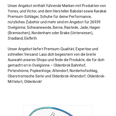
Unser Angebot enthält führende Marken mit Produkten von
Yonex, und Victor, und dem Hersteller Babolat sowie Karakal.
Premium-Schläger, Schuhe für deine Performance,
nützliches Zubehör und mehr sind im Angebot für 26939
Ovelgönne,
Schwanewede
,
Berne
,
Rastede
,
Jade
,
Hagen
(Bremischen),
Nordenham
oder
Brake (Unterweser)
,
Stadland
,
Elsfleth
.
Unser Angebot liefert Premium-Qualität, Expertise und
schnellen Versand. Lass dich begeistern von die breite
Auswahl unseres Shops und finde die Produkte, die für dich
gemacht ist in Ovelgönne – Oldenbrok Bahnhof,
Petershörne, Popkenhöge, Altendorf, Norderhofschlag,
Oberströmische Seite und Oldenbrok-Altendorf, Oldenbrok-
Mittelort, Oldenbrok!