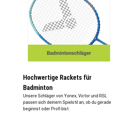
Hochwertige Rackets für
Badminton
Unsere Schläger von Yonex, Victor und RSL
passen sich deinem Spielstil an, ob du gerade
beginnst oder Profi bist.