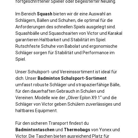
fortgeschrittener Spieler oder begeisterter Neuling.
Im Bereich
Squash
bieten wir dir eine Auswahl an
Schlägern, Bällen und Schuhen, die optimal für die
Anforderungen des schnellen Spiels ausgelegt sind.
Squashbälle und Squaschsaiten von Victor und Karakal
garantieren Haltbarkeit und Stabilität im Spiel.
Rutschfeste Schuhe von Babolat und ergonomische
Schläger sorgen für Stabilität und Performance im
Spiel.
Unser Schulsport- und Vereinssortiment ist ideal für
dich. Unser
Badminton Schulsport-Sortiment
umfasst robuste Schläger und strapazierfähige Bälle,
für den dauerhaften Gebrauch in Schulen und
Vereinen. Modelle wie der „Oliver Eplon X9.1“ und die
Schläger von Victor geben Schülern zuverlässiges und
haltbares Equipment.
Für den sicheren Transport findest du
Badmintontaschen
und
Thermobags
von Yonex und
Victor. Die Taschen bieten ausreichend Platz für