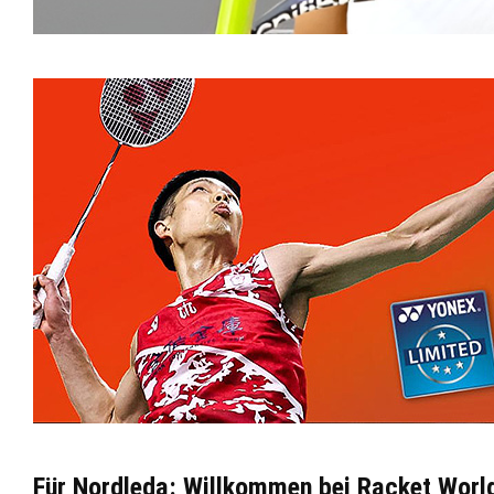
Für Nordleda: Willkommen bei Racket World