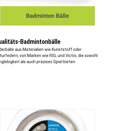
ualitäts-Badmintonbälle
derbälle aus Materialien wie Kunststoff oder
turfedern, von Marken wie RSL und Victor, die sowohl
nglebigkeit als auch präzises Spiel bieten.