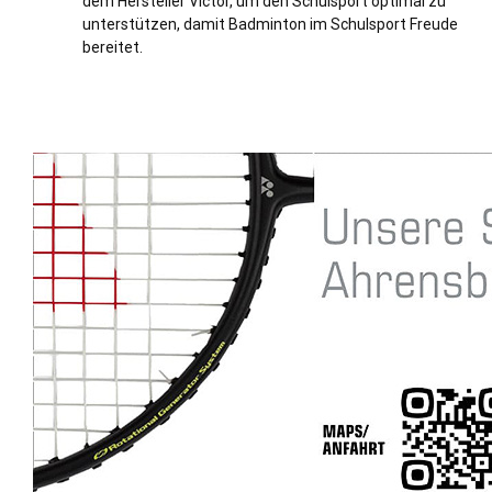
dem Hersteller Victor, um den Schulsport optimal zu
unterstützen, damit Badminton im Schulsport Freude
bereitet.