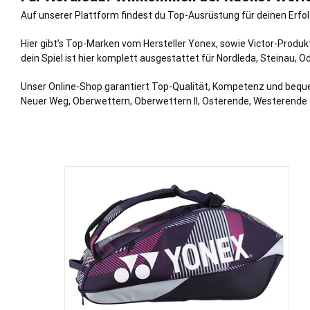
Auf unserer Plattform findest du Top-Ausrüstung für deinen Erfolg,
Hier gibt’s Top-Marken vom Hersteller Yonex, sowie Victor-Produ
dein Spiel ist hier komplett ausgestattet für Nordleda,
Steinau
,
Od
Unser Online-Shop garantiert Top-Qualität, Kompetenz und bequeme 
Neuer Weg, Oberwettern, Oberwettern II, Osterende, Westerende