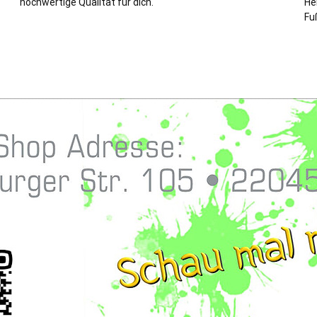
hochwertige Qualität für dich.
He
Fu