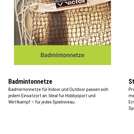
Badmintonnetze
St
Badmintonnetze für Indoor und Outdoor passen sich
Pr
jedem Einsatzort an. Ideal für Hobbysport und
me
Wettkampf – für jedes Spielniveau.
Er
Spi