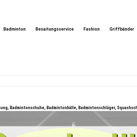
Badminton
Besaitungsservice
Fashion
Griffbänder
dung, Badmintonschuhe, Badmintonbälle, Badmintonschläger, Squashsc