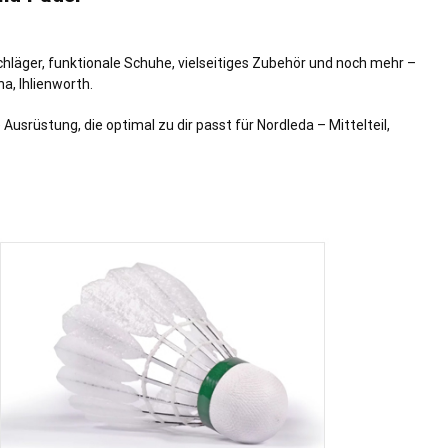
hläger, funktionale Schuhe, vielseitiges Zubehör und noch mehr –
na
,
Ihlienworth
.
srüstung, die optimal zu dir passt für Nordleda – Mittelteil,