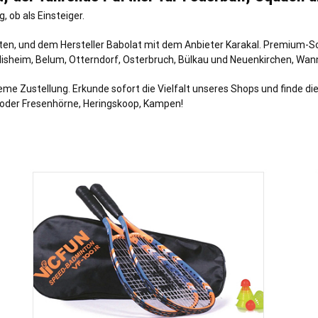
 ob als Einsteiger.
kten, und dem Hersteller Babolat mit dem Anbieter Karakal. Premium-Sc
isheim
,
Belum
,
Otterndorf
,
Osterbruch
,
Bülkau
und
Neuenkirchen
,
Wan
Zustellung. Erkunde sofort die Vielfalt unseres Shops und finde die Au
 oder Fresenhörne, Heringskoop, Kampen!