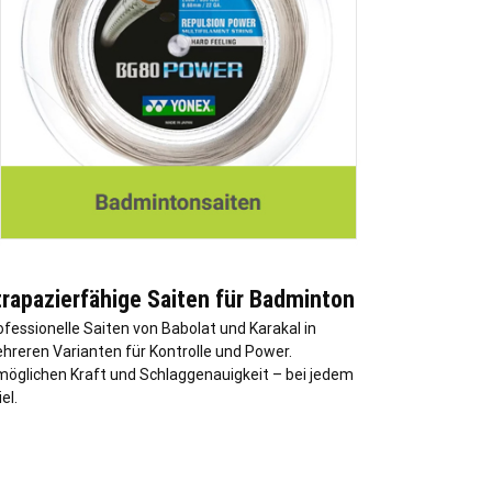
rapazierfähige Saiten für Badminton
ofessionelle Saiten von Babolat und Karakal in
hreren Varianten für Kontrolle und Power.
möglichen Kraft und Schlaggenauigkeit – bei jedem
el.