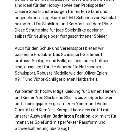
sind ideal für den Hobby- sowie den Profisportler.
Unsere Sportschuhe sorgen für festen Stand und
angenehmen Tragekomfort. Mit Schuhen von Babolat
bekommst Du Stabilität und Komfort auf dem Platz.
Diese Schuhe sind für jede Spielstärke geeignet –
selbst für Neulinge oder fortgeschrittener Spieler.
Auch für den Schul- und Vereinssport bieten wir
passende Produkte. Das Schulsport-Sortiment
umfasst Schläger und Bälle, die besonders haltbar
sind, ausgelegt für die dauerhafte Nutzung im
Schulsport. Robuste Modelle wie der „Oliver Eplon
X9.1“ und Victor-Schläger bieten Haltbarkeit.
Wir bieten dir hochwertige Kleidung für Damen, Herren
und Kinder. Von Shirts und Shorts bis zu Sportsocken
und Trainingsjacken garantieren Yonex und Victor
Qualität und Komfort. Komplettiere dein Outfit mit
unserer Auswahl an
Badminton Fashion
, optimiert für
intensives Spiel und mit perfekter Passform und
Schweißableitung überzeugt.