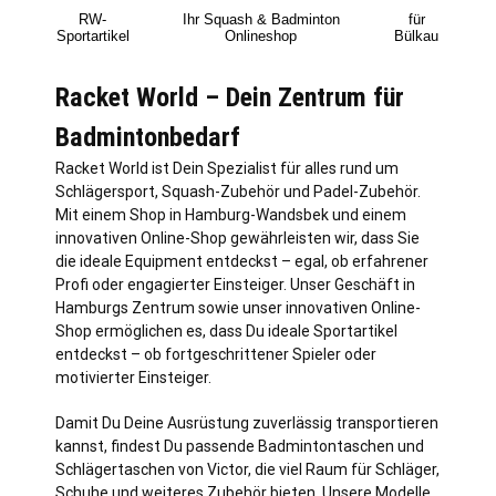
RW-
Ihr Squash & Badminton
für
Sportartikel
Onlineshop
Bülkau
Racket World – Dein Zentrum für
Badmintonbedarf
Racket World ist Dein Spezialist für alles rund um
Schlägersport, Squash-Zubehör und Padel-Zubehör.
Mit einem Shop in
Hamburg
-Wandsbek und einem
innovativen Online-Shop gewährleisten wir, dass Sie
die ideale Equipment entdeckst – egal, ob erfahrener
Profi oder engagierter Einsteiger. Unser Geschäft in
Hamburgs Zentrum sowie unser innovativen Online-
Shop ermöglichen es, dass Du ideale Sportartikel
entdeckst – ob fortgeschrittener Spieler oder
motivierter Einsteiger.
Damit Du Deine Ausrüstung zuverlässig transportieren
kannst, findest Du passende Badmintontaschen und
Schlägertaschen von Victor, die viel Raum für Schläger,
Schuhe und weiteres Zubehör bieten. Unsere Modelle