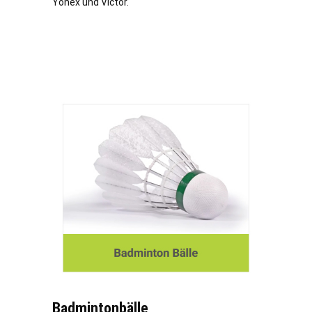
Yonex und Victor.
Badmintonbälle