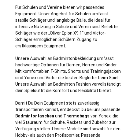
Für Schulen und Vereine bieten wir passendes
Equipment. Unser Angebot für Schulen umfasst
stabile Schläger und langlebige Bälle, die ideal für
intensive Nutzung in Schule und Verein sind. Beliebte
Schläger wie der „Oliver Eplon X9.1“ und Victor-
Schläger ermöglichen Schülern Zugang zu
erstklassigem Equipment.
Unsere Auswahl an Badmintonbekleidung umfasst
hochwertige Optionen für Damen, Herren und Kinder.
Mit komfortablen T-Shirts, Shorts und Trainingsjacken
sind Yonex und Victor die besten Begleiter beim Spiel.
Unsere Auswahl an Badminton Fashion vervollständigt
dein Spieloutfit die Komfort und Flexibilität bietet.
Damit Du Dein Equipment stets zuverlässig
transportieren kannst, entdeckst Du bei uns passende
Badmintontaschen
und
Thermobags
von Yonex, die
viel Stauraum für Schuhe, Rackets und Zubehör zur
Verfügung stellen. Unsere Modelle sind sowohl für den
Hobby- als auch den Profisportler. Passende