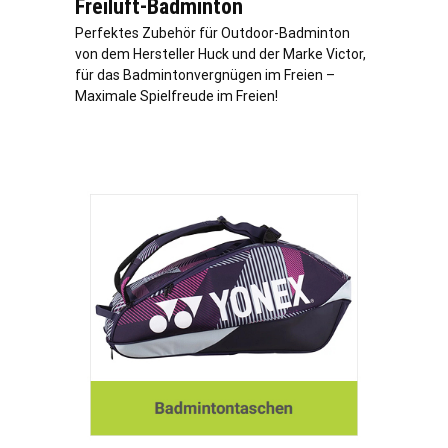
Freiluft-Badminton
Perfektes Zubehör für Outdoor-Badminton
von dem Hersteller Huck und der Marke Victor,
für das Badmintonvergnügen im Freien –
Maximale Spielfreude im Freien!