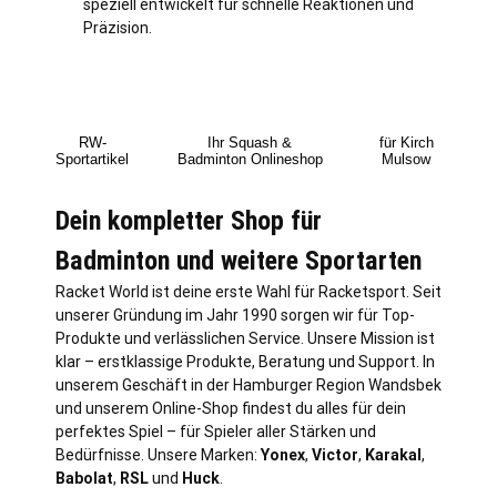
speziell entwickelt für schnelle Reaktionen und
Präzision.
RW-
Ihr Squash &
für Kirch
Sportartikel
Badminton Onlineshop
Mulsow
Dein kompletter Shop für
Badminton und weitere Sportarten
Racket World ist deine erste Wahl für Racketsport. Seit
unserer Gründung im Jahr 1990 sorgen wir für Top-
Produkte und verlässlichen Service. Unsere Mission ist
klar – erstklassige Produkte, Beratung und Support. In
unserem Geschäft in der Hamburger Region Wandsbek
und unserem Online-Shop findest du alles für dein
perfektes Spiel – für Spieler aller Stärken und
Bedürfnisse. Unsere Marken:
Yonex
,
Victor
,
Karakal
,
Babolat
,
RSL
und
Huck
.