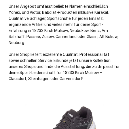
Unser Angebot umfasst beliebte Namen einschließlich
Yonex, und Victor, Babolat-Produkten inklusive Karakal.
Qualitative Schläger, Sportschuhe für jeden Einsatz,
ergänzende Artikel und vieles mehr für deine Sport-
Erfahrung in 18233 Kirch Mulsow,
Neubukow
,
Benz
,
Am
Salzhaff
,
Passee
,
Züsow
,
Carinerland
oder
Glasin
,
Alt Bukow
,
Neuburg
.
Unser Shop liefert exzellente Qualität, Professionalität
sowie schnellen Service. Erkunde jetzt unsere Kollektion
unseres Shops und finde die Ausstattung, die zu dir passt für
deine Sport-Leidenschaft für 18233 Kirch Mulsow –
Clausdorf,
Steinhagen
oder Garvensdorf!