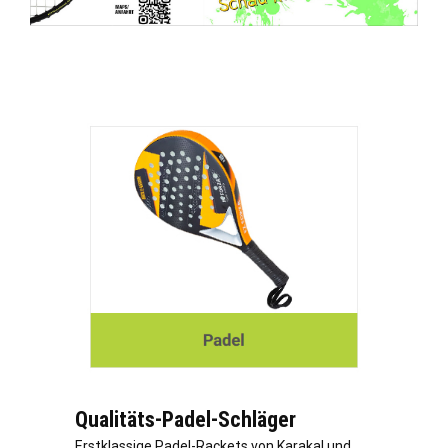
Qualitäts-Padel-Schläger
Erstklassige Padel-Rackets von Karakal und