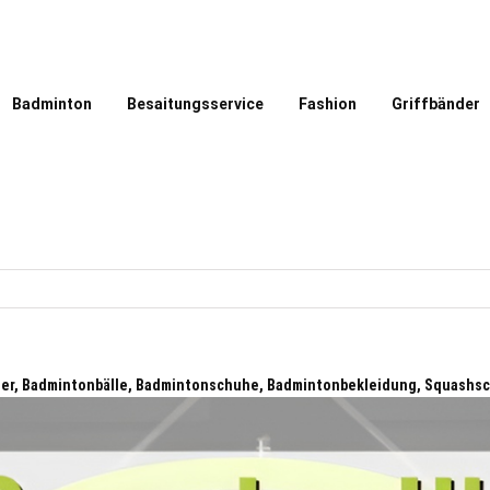
Badminton
Besaitungsservice
Fashion
Griffbänder
ger, Badmintonbälle, Badmintonschuhe, Badmintonbekleidung, Squashsc