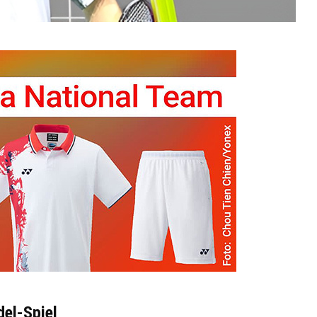
del-Spiel