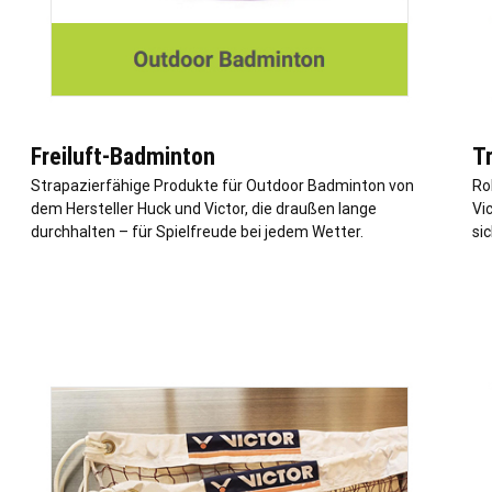
Freiluft-Badminton
T
Strapazierfähige Produkte für Outdoor Badminton von
Ro
dem Hersteller Huck und Victor, die draußen lange
Vi
durchhalten – für Spielfreude bei jedem Wetter.
si