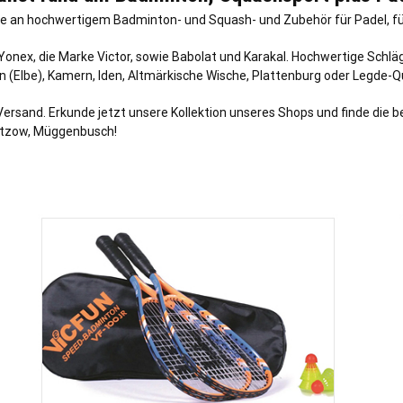
 an hochwertigem Badminton- und Squash- und Zubehör für Padel, für 
 Yonex, die Marke Victor, sowie Babolat und Karakal. Hochwertige Schl
ben (Elbe), Kamern, Iden, Altmärkische Wische, Plattenburg oder Legde-Q
Versand. Erkunde jetzt unsere Kollektion unseres Shops und finde die b
Nitzow, Müggenbusch!