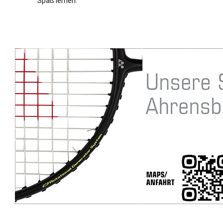
Spaß lernen.