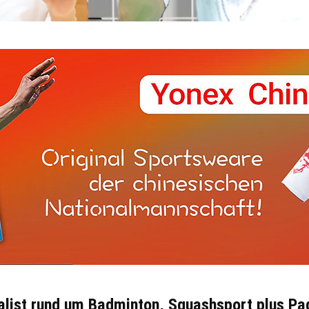
alist rund um Badminton, Squashsport plus Pa