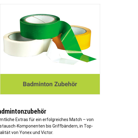
admintonzubehör
mtliche Extras für ein erfolgreiches Match – von
stausch-Komponenten bis Griffbändern, in Top-
alität von Yonex und Victor.