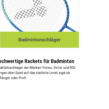
ochwertige Rackets für Badminton
alitätsschläger der Marken Yonex, Victor und RSL
ingen dein Spiel auf das nächste Level, egal ob
fänger oder Profi.