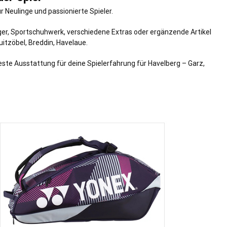
Neulinge und passionierte Spieler.
äger, Sportschuhwerk, verschiedene Extras oder ergänzende Artikel
uitzöbel, Breddin, Havelaue.
este Ausstattung für deine Spielerfahrung für Havelberg – Garz,