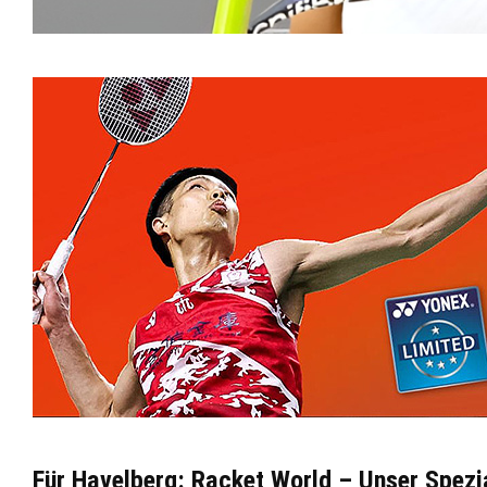
Für Havelberg: Racket World – Unser Spezi