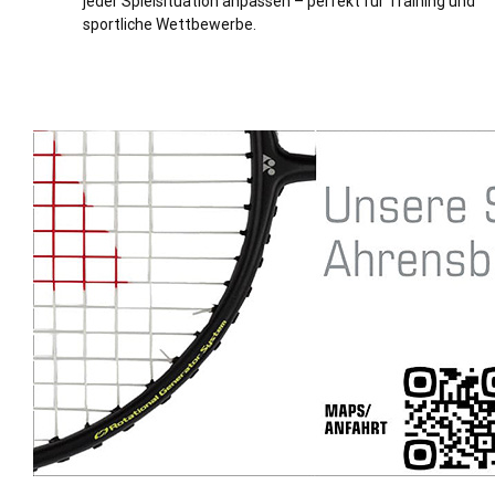
jeder Spielsituation anpassen – perfekt für Training und
sportliche Wettbewerbe.