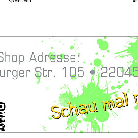
Spielniveau.
An