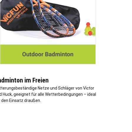
adminton im Freien
tterungsbeständige Netze und Schläger von Victor
d Huck, geeignet für alle Wetterbedingungen – ideal
r den Einsatz draußen.