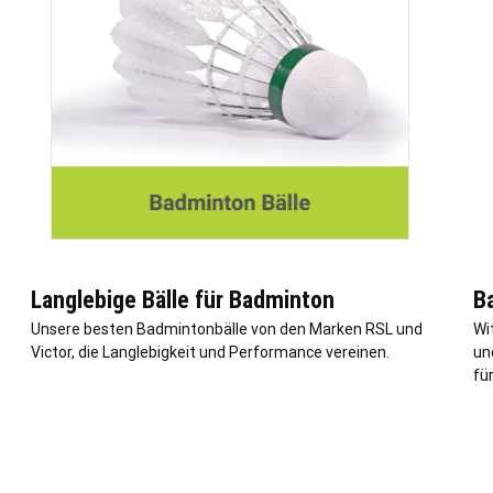
Langlebige Bälle für Badminton
B
Unsere besten Badmintonbälle von den Marken RSL und
Wi
Victor, die Langlebigkeit und Performance vereinen.
un
fü