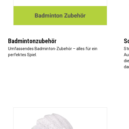
Badmintonzubehör
S
Umfassendes Badminton-Zubehör – alles für ein
St
perfektes Spiel.
Au
di
da