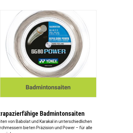
trapazierfähige Badmintonsaiten
iten von Babolat und Karakal in unterschiedlichen
rchmessern bieten Präzision und Power – für alle