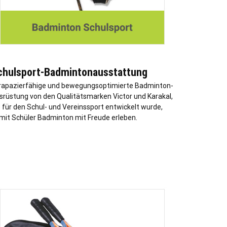
chulsport-Badmintonausstattung
rapazierfähige und bewegungsoptimierte Badminton-
srüstung von den Qualitätsmarken Victor und Karakal,
e für den Schul- und Vereinssport entwickelt wurde,
mit Schüler Badminton mit Freude erleben.