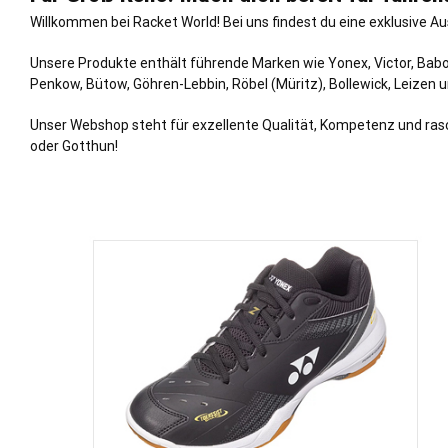
Willkommen bei Racket World! Bei uns findest du eine exklusive A
Unsere Produkte enthält führende Marken wie Yonex, Victor, Babo
Penkow, Bütow, Göhren-Lebbin, Röbel (Müritz), Bollewick, Leizen 
Unser Webshop steht für exzellente Qualität, Kompetenz und rasc
oder Gotthun!