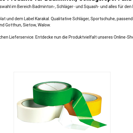
uswahl im Bereich Badminton-, Schläger- und Squash- und alles für den 
lat und dem Label Karakal. Qualitative Schläger, Sportschuhe, passend
und Gotthun, Sietow, Walow.
hen Lieferservice. Entdecke nun die Produktvielfalt unseres Online-S