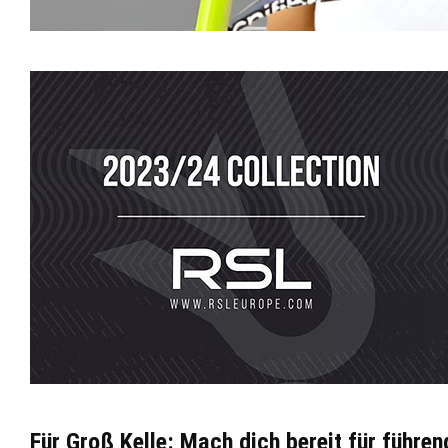
Für Groß Kelle: Mach dich bereit für führe