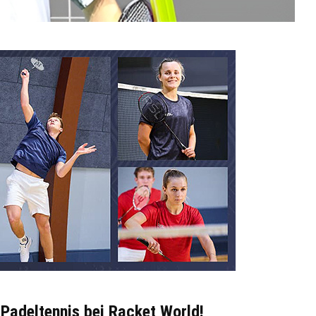
 Padeltennis bei Racket World!