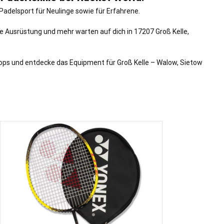
Padelsport für Neulinge sowie für Erfahrene.
e Ausrüstung und mehr warten auf dich in 17207 Groß Kelle,
hops und entdecke das Equipment für Groß Kelle – Walow, Sietow