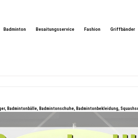
Badminton
Besaitungsservice
Fashion
Griffbänder
äger, Badmintonbälle, Badmintonschuhe, Badmintonbekleidung, Squashs