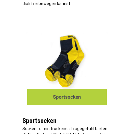
dich frei bewegen kannst.
Sportsocken
Socken für ein trockenes Tragegefühl bieten