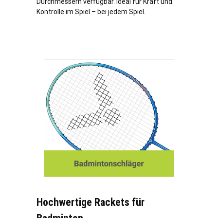
Durchmessern verfügbar. Ideal für Kraft und
Kontrolle im Spiel – bei jedem Spiel.
Hochwertige Rackets für