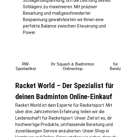
Schlägerbespannung, um die Leistung deines
Schlägers zu maximieren. Mit präziser
Besaitung und maßgeschneiderter
Bespannung gewährleisten wir Ihnen eine
perfekte Balance zwischen Steuerung und
Power.
RW-
Ihr Squash & Badminton
für
Sportartikel
Onlineshop
Benitz
Racket World – Der Spezialist für
deinen Badminton Online-Einkauf
Racket World ist dein Experte für Racketsport. Mit
über drei Jahrzehnten Erfahrung teilen wir die
Leidenschaft für Racketsport. Unser Ziel ist es, dir
hochwertige Produkte, umfassende Beratung und
zuverlässigen Service anzubieten. Unser Shop in