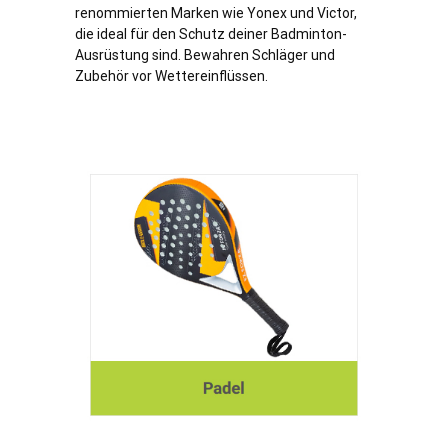
renommierten Marken wie Yonex und Victor,
die ideal für den Schutz deiner Badminton-
Ausrüstung sind. Bewahren Schläger und
Zubehör vor Wettereinflüssen.