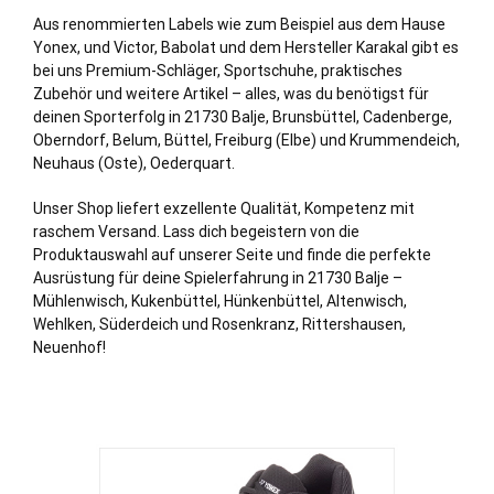
Aus renommierten Labels wie zum Beispiel aus dem Hause
Yonex, und Victor, Babolat und dem Hersteller Karakal gibt es
bei uns Premium-Schläger, Sportschuhe, praktisches
Zubehör und weitere Artikel – alles, was du benötigst für
deinen Sporterfolg in 21730 Balje,
Brunsbüttel
,
Cadenberge
,
Oberndorf
,
Belum
,
Büttel
,
Freiburg (Elbe)
und
Krummendeich
,
Neuhaus (Oste)
,
Oederquart
.
Unser Shop liefert exzellente Qualität, Kompetenz mit
raschem Versand. Lass dich begeistern von die
Produktauswahl auf unserer Seite und finde die perfekte
Ausrüstung für deine Spielerfahrung in 21730 Balje –
Mühlenwisch, Kukenbüttel, Hünkenbüttel, Altenwisch,
Wehlken,
Süderdeich
und Rosenkranz, Rittershausen,
Neuenhof!