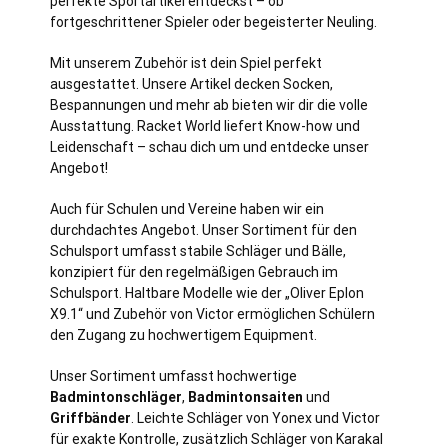
perfekte Sportartikel entdeckst – ob
fortgeschrittener Spieler oder begeisterter Neuling.
Mit unserem Zubehör ist dein Spiel perfekt
ausgestattet. Unsere Artikel decken Socken,
Bespannungen und mehr ab bieten wir dir die volle
Ausstattung. Racket World liefert Know-how und
Leidenschaft – schau dich um und entdecke unser
Angebot!
Auch für Schulen und Vereine haben wir ein
durchdachtes Angebot. Unser Sortiment für den
Schulsport umfasst stabile Schläger und Bälle,
konzipiert für den regelmäßigen Gebrauch im
Schulsport. Haltbare Modelle wie der „Oliver Eplon
X9.1“ und Zubehör von Victor ermöglichen Schülern
den Zugang zu hochwertigem Equipment.
Unser Sortiment umfasst hochwertige
Badmintonschläger
,
Badmintonsaiten
und
Griffbänder
. Leichte Schläger von Yonex und Victor
für exakte Kontrolle, zusätzlich Schläger von Karakal