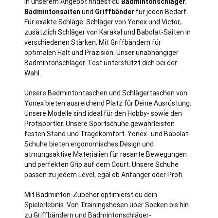
In unserem Angebot findest du
Badmintonschläger
,
Badmintonsaiten
und
Griffbänder
für jeden Bedarf.
Für exakte Schläge: Schläger von Yonex und Victor,
zusätzlich Schläger von Karakal und Babolat-Saiten in
verschiedenen Stärken. Mit Griffbändern für
optimalen Halt und Präzision. Unser unabhängiger
Badmintonschläger-Test unterstützt dich bei der
Wahl.
Unsere Badmintontaschen und Schlägertaschen von
Yonex bieten ausreichend Platz für Deine Ausrüstung.
Unsere Modelle sind ideal für den Hobby- sowie den
Profisportler. Unsere Sportschuhe gewährleisten
festen Stand und Tragekomfort. Yonex- und Babolat-
Schuhe bieten ergonomisches Design und
atmungsaktive Materialien für rasante Bewegungen
und perfekten Grip auf dem Court. Unsere Schuhe
passen zu jedem Level, egal ob Anfänger oder Profi.
Mit Badminton-Zubehör optimierst du dein
Spielerlebnis. Von Trainingshosen über Socken bis hin
zu Griffbändern und Badmintonschläger-