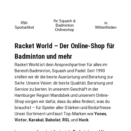
Ihr Squash &
RW-
in
Badminton
Sportartikel
Wittenförden
Onlineshop
Racket World – Der Online-Shop für
Badminton und mehr
Racket World ist dein Ansprechpartner für alles im
Bereich Badminton, Squash und Padel. Seit 1990
stellen wir dir die beste Ausrüstung und Beratung zur
Seite. Unsere Vision: dir beste Qualität, Beratung und
Service zu bieten. In unserem Geschäft in der
Hamburger Region Wandsbek und unserem Online-
Shop sorgen wir dafür, dass du alles findest, was du
brauchst – für Spieler aller Stärken und Bedürfnisse.
Unser Sortiment umfasst Top-Marken wie
Yonex
,
Victor
,
Karakal
,
Babolat
,
RSL
und
Huck
.