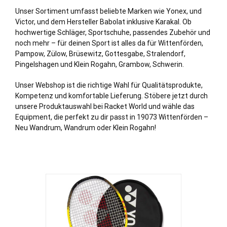
Unser Sortiment umfasst beliebte Marken wie Yonex, und
Victor, und dem Hersteller Babolat inklusive Karakal. Ob
hochwertige Schläger, Sportschuhe, passendes Zubehör und
noch mehr – für deinen Sport ist alles da für Wittenförden,
Pampow
,
Zülow
,
Brüsewitz
,
Gottesgabe
,
Stralendorf
,
Pingelshagen
und
Klein Rogahn
,
Grambow
,
Schwerin
.
Unser Webshop ist die richtige Wahl für Qualitätsprodukte,
Kompetenz und komfortable Lieferung. Stöbere jetzt durch
unsere Produktauswahl bei Racket World und wähle das
Equipment, die perfekt zu dir passt in 19073 Wittenförden –
Neu Wandrum, Wandrum oder Klein Rogahn!