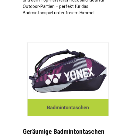
und dem Top-Hersteller Huck sind ideal für
Outdoor-Partien – perfekt für das
Badmintonspiel unter freiem Himmel.
Geräumige Badmintontaschen