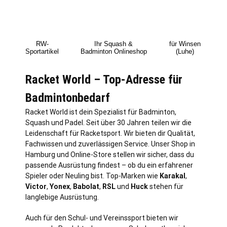
RW-
Ihr Squash &
für Winsen
Sportartikel
Badminton Onlineshop
(Luhe)
Racket World – Top-Adresse für
Badmintonbedarf
Racket World ist dein Spezialist für Badminton,
Squash und Padel. Seit über 30 Jahren teilen wir die
Leidenschaft für Racketsport. Wir bieten dir Qualität,
Fachwissen und zuverlässigen Service. Unser Shop in
Hamburg
und Online-Store stellen wir sicher, dass du
passende Ausrüstung findest – ob du ein erfahrener
Spieler oder Neuling bist. Top-Marken wie
Karakal
,
Victor
,
Yonex
,
Babolat
,
RSL
und
Huck
stehen für
langlebige Ausrüstung.
Auch für den Schul- und Vereinssport bieten wir