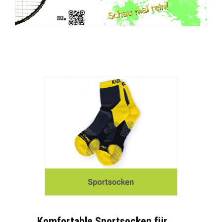
Komfortable Sportsocken für