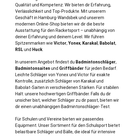
Qualität und Kompetenz. Wir bieten dir Erfahrung,
Verlässlichkeit und Top-Produkte. Mit unserem
Geschäft in
Hamburg
-Wandsbek und unserem
modernen Online-Shop bieten wir dir die beste
Ausstattung für den Racketsport – unabhängig von
deiner Erfahrung und deinem Level. Wir führen
Spitzenmarken wie
Victor
,
Yonex
,
Karakal
,
Babolat
,
RSL
und
Huck
.
In unserem Angebot findest du
Badmintonschläger
,
Badmintonsaiten
und
Griffbänder
für jeden Bedarf.
Leichte Schläger von Yonex und Victor für exakte
Kontrolle, zusätzlich Schläger von Karakal und
Babolat-Saiten in verschiedenen Stärken. Für stabilen
Halt: unsere hochwertigen Griffbänder. Falls du dir
unsicher bist, welcher Schläger zu dir passt, bieten wir
dir einen unabhängigen Badmintonschläger-Test.
Für Schulen und Vereine bieten wir passendes
Equipment. Unser Sortiment für den Schulsport bietet
belastbare Schläger und Bälle, die ideal für intensive