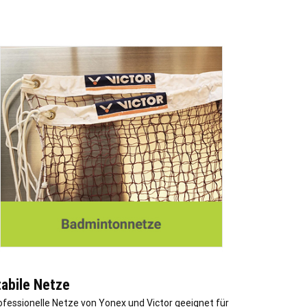
tabile Netze
ofessionelle Netze von Yonex und Victor geeignet für