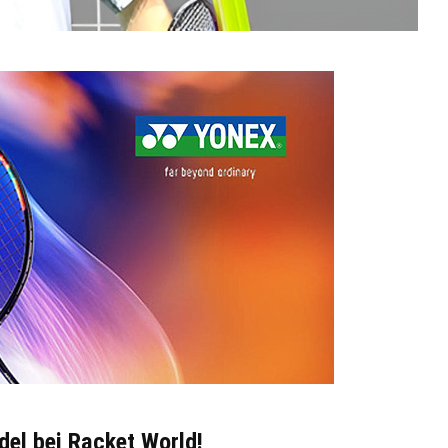
del bei Racket World!