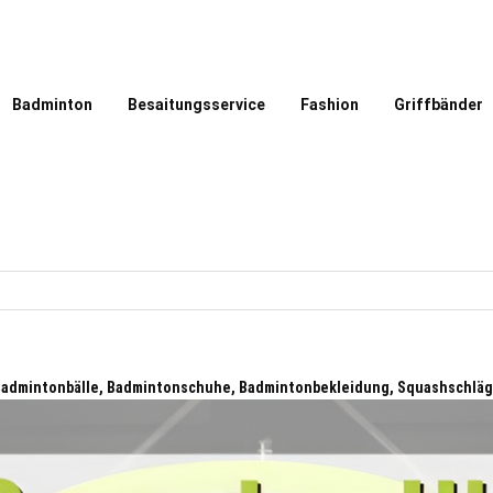
Badminton
Besaitungsservice
Fashion
Griffbänder
 Badmintonbälle, Badmintonschuhe, Badmintonbekleidung, Squashschläg