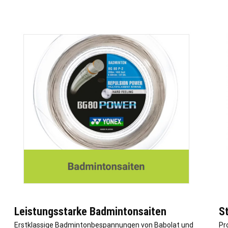
Leistungsstarke Badmintonsaiten
S
Erstklassige Badmintonbespannungen von Babolat und
Pr