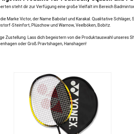
erten steht dir zur Verfügung eine große Vielfalt im Bereich Badminton
ie Marke Victor, der Name Babolat und Karakal. Qualitative Schläger,
storf-Steinfort
,
Plüschow
und
Warnow
,
Veelböken
,
Bobitz
.
ge Zustellung. Lass dich begeistern von die Produktauswahl unseres Sho
oienhagen oder Groß Pravtshagen, Hanshagen!