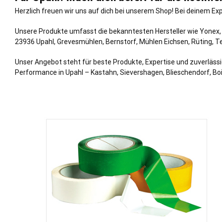
Herzlich freuen wir uns auf dich bei unserem Shop! Bei deinem Exp
Unsere Produkte umfasst die bekanntesten Hersteller wie Yonex, d
23936 Upahl,
Grevesmühlen
,
Bernstorf
,
Mühlen Eichsen
,
Rüting
,
Te
Unser Angebot steht für beste Produkte, Expertise und zuverlässi
Performance in Upahl – Kastahn, Sievershagen, Blieschendorf, B