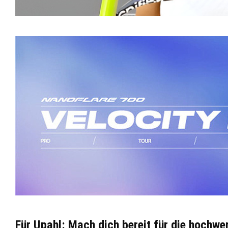
Für Upahl: Mach dich bereit für die hochwe