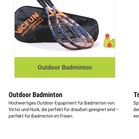
Outdoor Badminton
T
Hochwertiges Outdoor-Equipment für Badminton von
Sp
Victor und Huck, die perfekt für draußen geeignet sind –
de
perfekt für Badminton im Freien.
ei