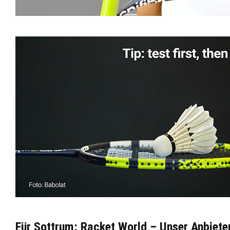
Für Sottrum: Racket World – Unser Anbiete