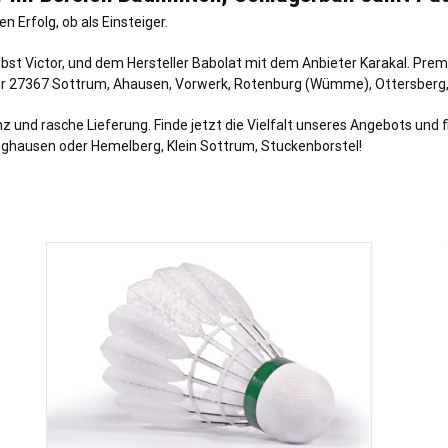
n Erfolg, ob als Einsteiger.
st Victor, und dem Hersteller Babolat mit dem Anbieter Karakal. Pre
für 27367 Sottrum,
Ahausen
,
Vorwerk
,
Rotenburg (Wümme)
,
Ottersberg
nd rasche Lieferung. Finde jetzt die Vielfalt unseres Angebots und fi
nghausen oder Hemelberg, Klein Sottrum, Stuckenborstel!