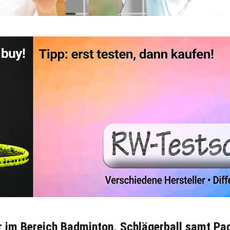
r im Bereich Badminton, Schlägerball samt Pa