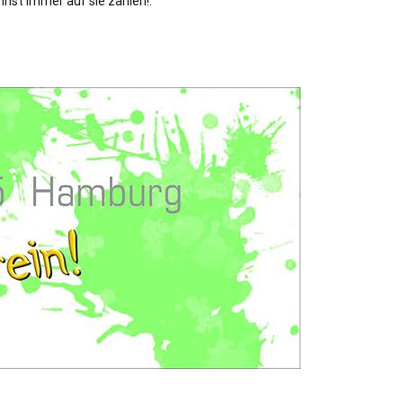
nnst immer auf sie zählen!.