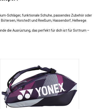
mium-Schläger, funktionale Schuhe, passendes Zubehör oder
,
Bötersen
,
Horstedt
und
Reeßum
,
Hassendorf
,
Hellwege
.
nde die Ausrüstung, das perfekt für dich ist für Sottrum –