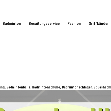
Badminton
Besaitungsservice
Fashion
Griffbänder
ung, Badmintonbälle, Badmintonschuhe, Badmintonschläger, Squashsch