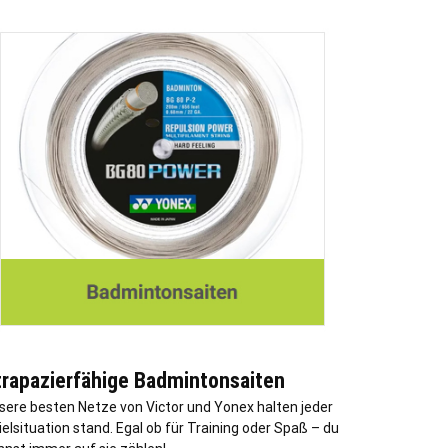
trapazierfähige Badmintonsaiten
sere besten Netze von Victor und Yonex halten jeder
ielsituation stand. Egal ob für Training oder Spaß – du