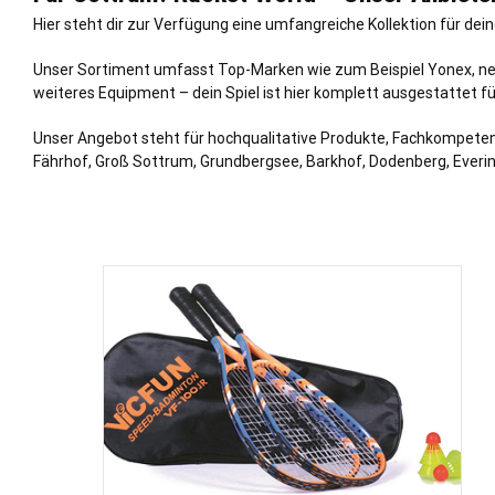
Hier steht dir zur Verfügung eine umfangreiche Kollektion für deine
Unser Sortiment umfasst Top-Marken wie zum Beispiel Yonex, neb
weiteres Equipment – dein Spiel ist hier komplett ausgestattet 
Unser Angebot steht für hochqualitative Produkte, Fachkompetenz u
Fährhof, Groß Sottrum, Grundbergsee, Barkhof, Dodenberg, Everi