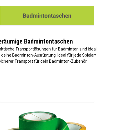
eräumige Badmintontaschen
aktische Transportlösungen für Badminton sind ideal
r deine Badminton-Ausrüstung. Ideal für jede Spielart
Sicherer Transport für dein Badminton-Zubehör.