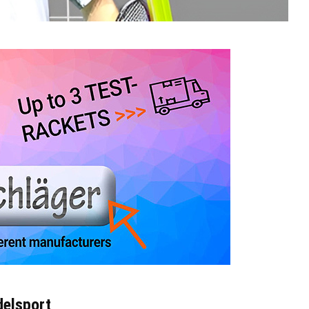
delsport