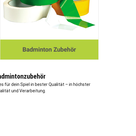
admintonzubehör
es für dein Spiel in bester Qualität – in höchster
alität und Verarbeitung.