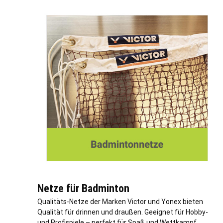
Netze für Badminton
Qualitäts-Netze der Marken Victor und Yonex bieten
Qualität für drinnen und draußen. Geeignet für Hobby-
und Profispiele – perfekt für Spaß und Wettkampf.