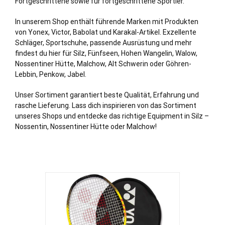
Fortgeschrittene sowie für fortgeschrittene Sportler.
In unserem Shop enthält führende Marken mit Produkten
von Yonex, Victor, Babolat und Karakal-Artikel. Exzellente
Schläger, Sportschuhe, passende Ausrüstung und mehr
findest du hier für Silz, Fünfseen, Hohen Wangelin, Walow,
Nossentiner Hütte, Malchow, Alt
Schwerin
oder Göhren-
Lebbin, Penkow, Jabel.
Unser Sortiment garantiert beste Qualität, Erfahrung und
rasche Lieferung. Lass dich inspirieren von das Sortiment
unseres Shops und entdecke das richtige Equipment in Silz –
Nossentin, Nossentiner Hütte oder Malchow!