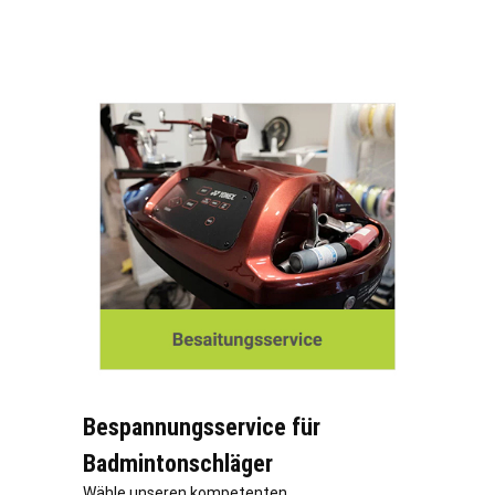
Bespannungsservice für
Badmintonschläger
Wähle unseren kompetenten