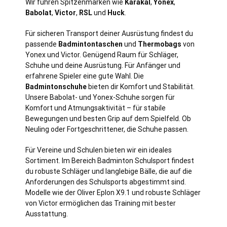
Wir führen Spitzenmarken wie
Karakal
,
Yonex
,
Babolat
,
Victor
,
RSL
und
Huck
.
Für sicheren Transport deiner Ausrüstung findest du
passende
Badmintontaschen
und
Thermobags
von
Yonex und Victor. Genügend Raum für Schläger,
Schuhe und deine Ausrüstung. Für Anfänger und
erfahrene Spieler eine gute Wahl. Die
Badmintonschuhe
bieten dir Komfort und Stabilität.
Unsere Babolat- und Yonex-Schuhe sorgen für
Komfort und Atmungsaktivität – für stabile
Bewegungen und besten Grip auf dem Spielfeld. Ob
Neuling oder Fortgeschrittener, die Schuhe passen.
Für Vereine und Schulen bieten wir ein ideales
Sortiment. Im Bereich Badminton Schulsport findest
du robuste Schläger und langlebige Bälle, die auf die
Anforderungen des Schulsports abgestimmt sind.
Modelle wie der Oliver Eplon X9.1 und robuste Schläger
von Victor ermöglichen das Training mit bester
Ausstattung.