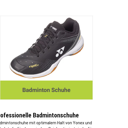
rofessionelle Badmintonschuhe
dmintonschuhe mit optimalem Halt von Yonex und