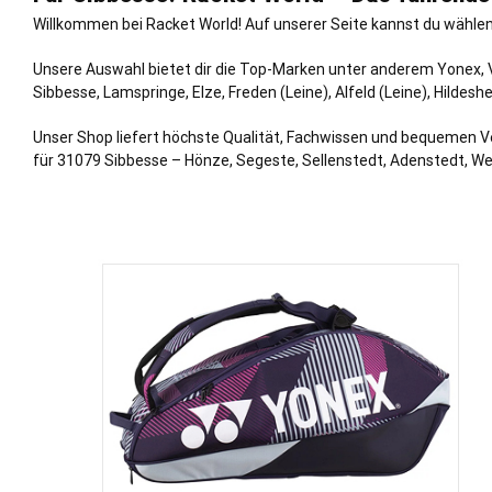
Willkommen bei Racket World! Auf unserer Seite kannst du wählen 
Unsere Auswahl bietet dir die Top-Marken unter anderem Yonex, Vi
Sibbesse, Lamspringe, Elze, Freden (Leine), Alfeld (Leine), Hildes
Unser Shop liefert höchste Qualität, Fachwissen und bequemen V
für 31079 Sibbesse – Hönze, Segeste, Sellenstedt, Adenstedt, We