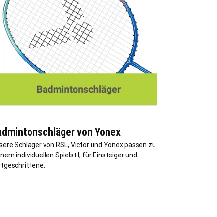
admintonschläger von Yonex
sere Schläger von RSL, Victor und Yonex passen zu
nem individuellen Spielstil, für Einsteiger und
rtgeschrittene.