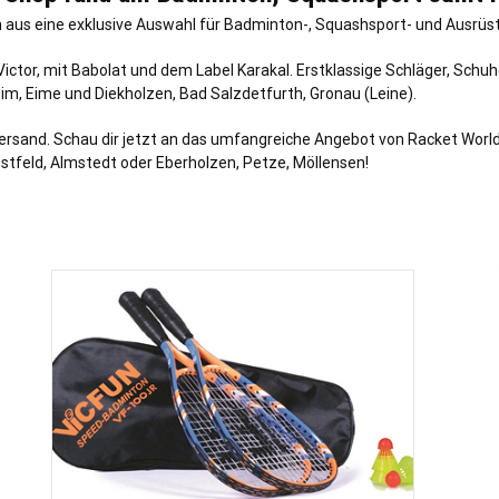
aus eine exklusive Auswahl für Badminton-, Squashsport- und Ausrüstun
ctor, mit Babolat und dem Label Karakal. Erstklassige Schläger, Schuh
heim, Eime und Diekholzen, Bad Salzdetfurth, Gronau (Leine).
ersand. Schau dir jetzt an das umfangreiche Angebot von Racket World
stfeld, Almstedt oder Eberholzen, Petze, Möllensen!