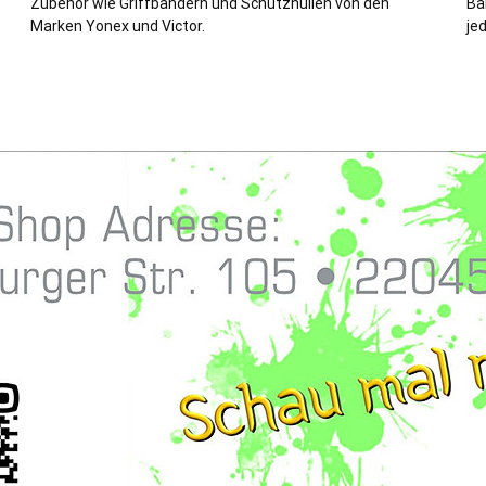
Zubehör wie Griffbändern und Schutzhüllen von den
Ba
Marken Yonex und Victor.
je