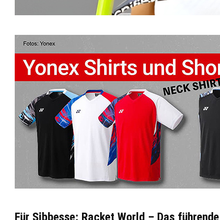
Für Sibbesse: Racket World – Das führend