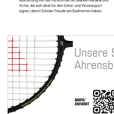
Ausrüstung von den renommierten Marken Karakal und
Victor, die sich ideal für den Schul- und Vereinssport
eignet, damit Schüler Freude am Badminton haben.