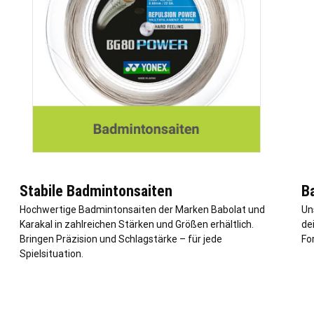
Stabile Badmintonsaiten
B
Hochwertige Badmintonsaiten der Marken Babolat und
Un
Karakal in zahlreichen Stärken und Größen erhältlich.
dei
Bringen Präzision und Schlagstärke – für jede
Fo
Spielsituation.