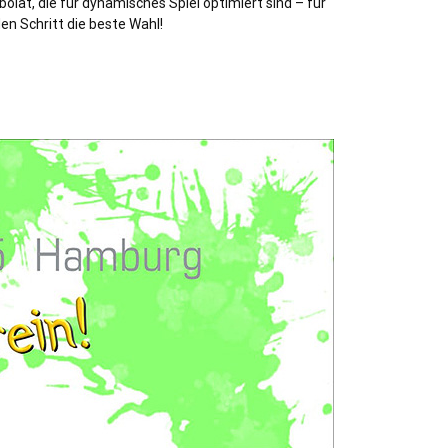
bolat, die für dynamisches Spiel optimiert sind – für
den Schritt die beste Wahl!