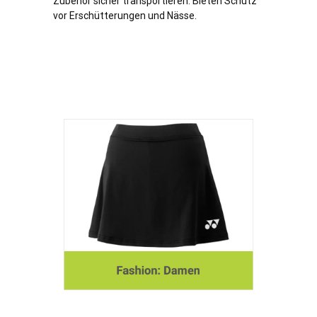
Zubehör sicher transportieren. Bieten Schutz
vor Erschütterungen und Nässe.