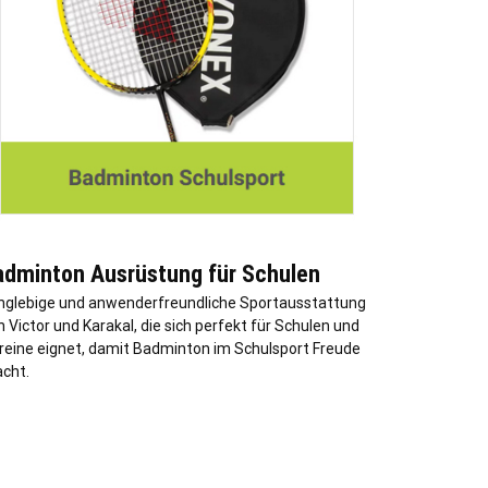
adminton Ausrüstung für Schulen
nglebige und anwenderfreundliche Sportausstattung
n Victor und Karakal, die sich perfekt für Schulen und
reine eignet, damit Badminton im Schulsport Freude
cht.