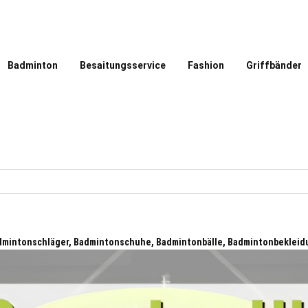
Badminton
Besaitungsservice
Fashion
Griffbänder
admintonschläger, Badmintonschuhe, Badmintonbälle, Badmintonbekleid