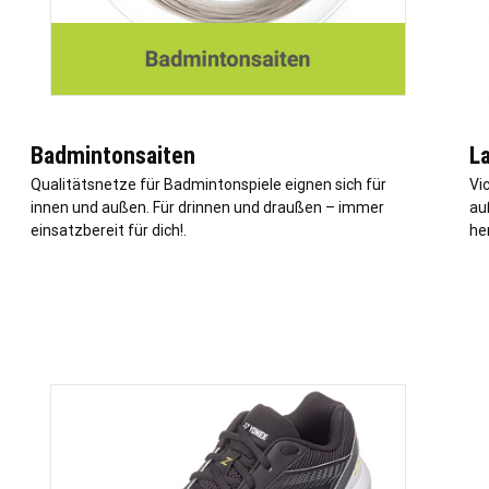
Badmintonsaiten
L
Qualitätsnetze für Badmintonspiele eignen sich für
Vi
innen und außen. Für drinnen und draußen – immer
au
einsatzbereit für dich!.
he