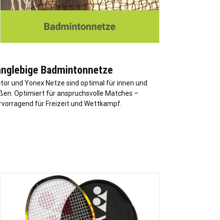
anglebige Badmintonnetze
ctor und Yonex Netze sind optimal für innen und
ßen. Optimiert für anspruchsvolle Matches –
rvorragend für Freizeit und Wettkampf.