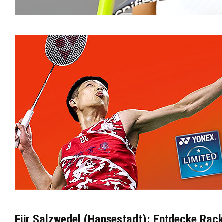
Für Salzwedel (Hansestadt): Entdecke Rack