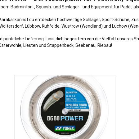
bern Badminton-, Squash- und Schläger-, und Equipment für Padel, als 
arakal kannst du entdecken hochwertige Schläger, Sport-Schuhe, Zusatz
Woltersdorf
,
Lübbow
,
Kuhfelde
,
Wustrow (Wendland)
und
Lüchow
(Wend
d pünktliche Lieferung. Lass dich begeistern von die Vielfalt unseres S
, Osterwohle, Liesten und Stappenbeck, Seebenau, Riebau!