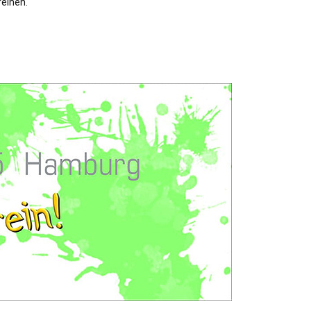
reinen.