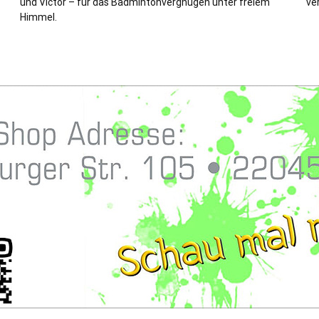
und Victor – für das Badmintonvergnügen unter freiem
ve
Himmel.