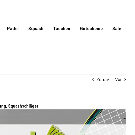
Padel
Squash
Taschen
Gutscheine
Sale
Zurück
Vor
ung, Squashschläger