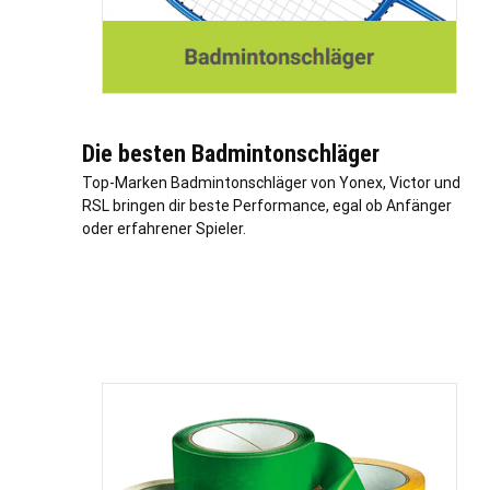
Die besten Badmintonschläger
Top-Marken Badmintonschläger von Yonex, Victor und
RSL bringen dir beste Performance, egal ob Anfänger
oder erfahrener Spieler.