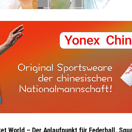
et World – Der Anlaufpunkt für Federball, Squ