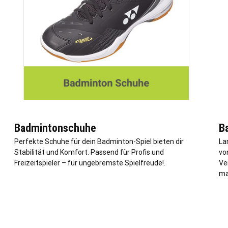
Badmintonschuhe
B
Perfekte Schuhe für dein Badminton-Spiel bieten dir
La
Stabilität und Komfort. Passend für Profis und
vo
Freizeitspieler – für ungebremste Spielfreude!.
Ve
ma