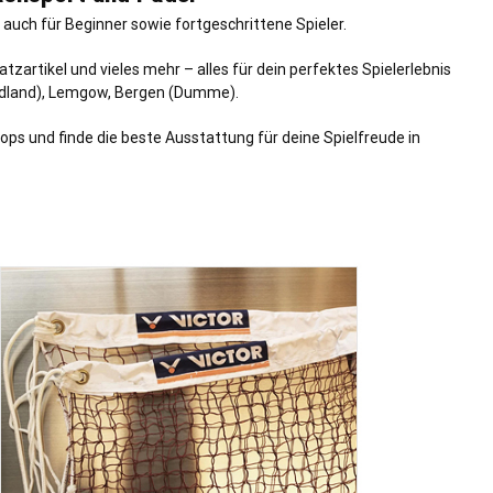
auch für Beginner sowie fortgeschrittene Spieler.
artikel und vieles mehr – alles für dein perfektes Spielerlebnis
land),
Lemgow
,
Bergen
(Dumme).
hops und finde die beste Ausstattung für deine Spielfreude in