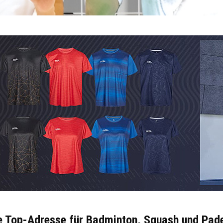
ie Top-Adresse für Badminton, Squash und Pad