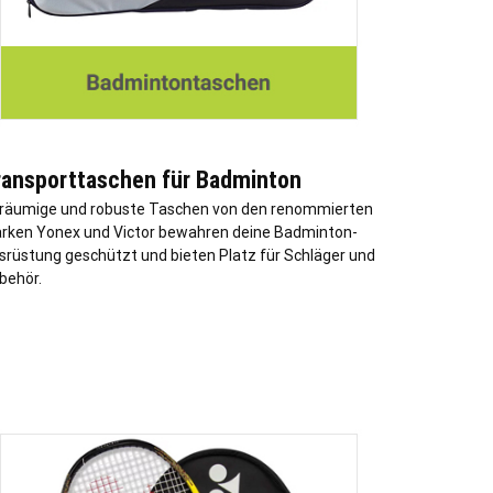
ransporttaschen für Badminton
räumige und robuste Taschen von den renommierten
rken Yonex und Victor bewahren deine Badminton-
srüstung geschützt und bieten Platz für Schläger und
behör.