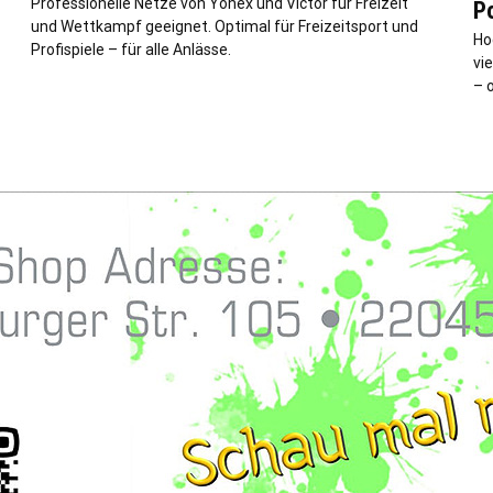
Professionelle Netze von Yonex und Victor für Freizeit
P
und Wettkampf geeignet. Optimal für Freizeitsport und
Ho
Profispiele – für alle Anlässe.
vie
– 