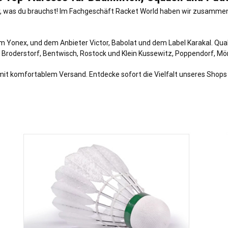
r, was du brauchst! Im Fachgeschäft Racket World haben wir zusamme
 Yonex, und dem Anbieter Victor, Babolat und dem Label Karakal. Qual
, Broderstorf, Bentwisch, Rostock und Klein Kussewitz, Poppendorf, M
mit komfortablem Versand. Entdecke sofort die Vielfalt unseres Shops