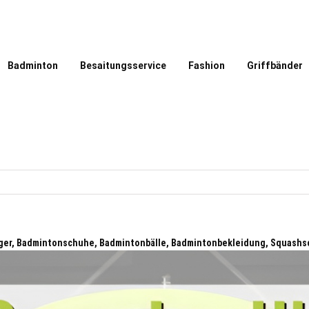
Badminton
Besaitungsservice
Fashion
Griffbänder
ger, Badmintonschuhe, Badmintonbälle, Badmintonbekleidung, Squashs