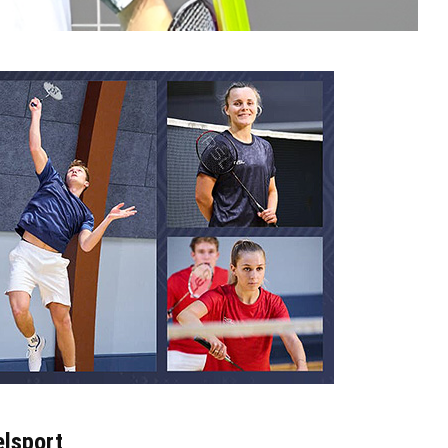
elsport