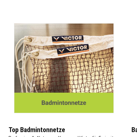
Top Badmintonnetze
B