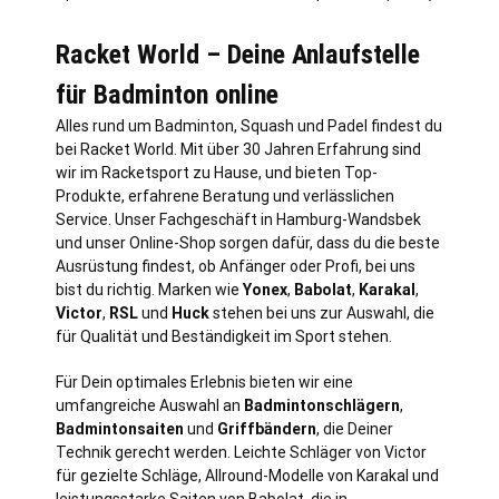
Racket World – Deine Anlaufstelle
für Badminton online
Alles rund um Badminton, Squash und Padel findest du
bei Racket World. Mit über 30 Jahren Erfahrung sind
wir im Racketsport zu Hause, und bieten Top-
Produkte, erfahrene Beratung und verlässlichen
Service. Unser Fachgeschäft in
Hamburg
-Wandsbek
und unser Online-Shop sorgen dafür, dass du die beste
Ausrüstung findest, ob Anfänger oder Profi, bei uns
bist du richtig. Marken wie
Yonex
,
Babolat
,
Karakal
,
Victor
,
RSL
und
Huck
stehen bei uns zur Auswahl, die
für Qualität und Beständigkeit im Sport stehen.
Für Dein optimales Erlebnis bieten wir eine
umfangreiche Auswahl an
Badmintonschlägern
,
Badmintonsaiten
und
Griffbändern
, die Deiner
Technik gerecht werden. Leichte Schläger von Victor
für gezielte Schläge, Allround-Modelle von Karakal und
leistungsstarke Saiten von Babolat, die in