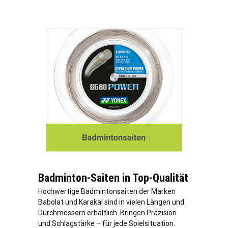
Badminton-Saiten in Top-Qualität
Hochwertige Badmintonsaiten der Marken
Babolat und Karakal sind in vielen Längen und
Durchmessern erhältlich. Bringen Präzision
und Schlagstärke – für jede Spielsituation.