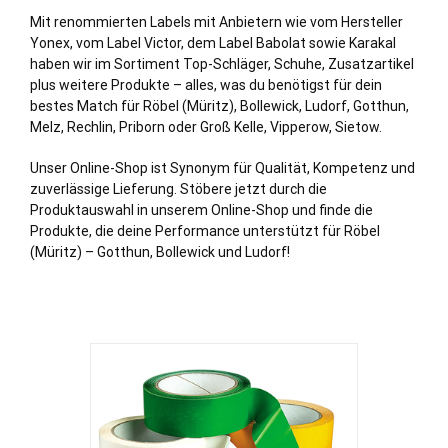
Mit renommierten Labels mit Anbietern wie vom Hersteller
Yonex, vom Label Victor, dem Label Babolat sowie Karakal
haben wir im Sortiment Top-Schläger, Schuhe, Zusatzartikel
plus weitere Produkte – alles, was du benötigst für dein
bestes Match für Röbel (Müritz), Bollewick, Ludorf, Gotthun,
Melz, Rechlin, Priborn oder Groß Kelle, Vipperow, Sietow.
Unser Online-Shop ist Synonym für Qualität, Kompetenz und
zuverlässige Lieferung. Stöbere jetzt durch die
Produktauswahl in unserem Online-Shop und finde die
Produkte, die deine Performance unterstützt für Röbel
(Müritz) – Gotthun, Bollewick und Ludorf!