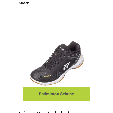
Match.