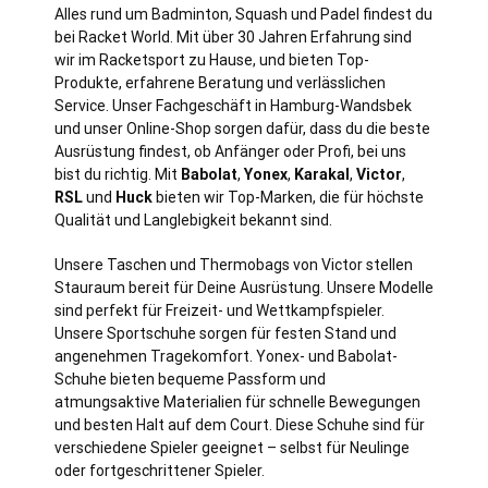
Alles rund um Badminton, Squash und Padel findest du
bei Racket World. Mit über 30 Jahren Erfahrung sind
wir im Racketsport zu Hause, und bieten Top-
Produkte, erfahrene Beratung und verlässlichen
Service. Unser Fachgeschäft in
Hamburg
-Wandsbek
und unser Online-Shop sorgen dafür, dass du die beste
Ausrüstung findest, ob Anfänger oder Profi, bei uns
bist du richtig. Mit
Babolat
,
Yonex
,
Karakal
,
Victor
,
RSL
und
Huck
bieten wir Top-Marken, die für höchste
Qualität und Langlebigkeit bekannt sind.
Unsere Taschen und Thermobags von Victor stellen
Stauraum bereit für Deine Ausrüstung. Unsere Modelle
sind perfekt für Freizeit- und Wettkampfspieler.
Unsere Sportschuhe sorgen für festen Stand und
angenehmen Tragekomfort. Yonex- und Babolat-
Schuhe bieten bequeme Passform und
atmungsaktive Materialien für schnelle Bewegungen
und besten Halt auf dem Court. Diese Schuhe sind für
verschiedene Spieler geeignet – selbst für Neulinge
oder fortgeschrittener Spieler.