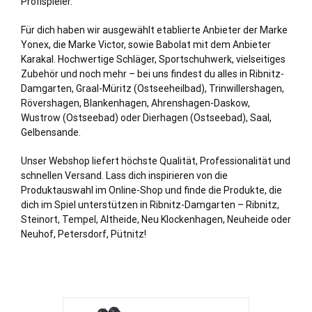
Profispieler.
Für dich haben wir ausgewählt etablierte Anbieter der Marke
Yonex, die Marke Victor, sowie Babolat mit dem Anbieter
Karakal. Hochwertige Schläger, Sportschuhwerk, vielseitiges
Zubehör und noch mehr – bei uns findest du alles in Ribnitz-
Damgarten, Graal-Müritz (Ostseeheilbad), Trinwillershagen,
Rövershagen, Blankenhagen, Ahrenshagen-Daskow,
Wustrow (Ostseebad) oder Dierhagen (Ostseebad), Saal,
Gelbensande.
Unser Webshop liefert höchste Qualität, Professionalität und
schnellen Versand. Lass dich inspirieren von die
Produktauswahl im Online-Shop und finde die Produkte, die
dich im Spiel unterstützen in Ribnitz-Damgarten – Ribnitz,
Steinort, Tempel, Altheide, Neu Klockenhagen, Neuheide oder
Neuhof, Petersdorf, Pütnitz!