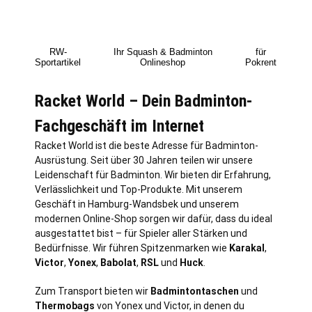
RW-
Ihr Squash & Badminton
für
Sportartikel
Onlineshop
Pokrent
Racket World – Dein Badminton-
Fachgeschäft im Internet
Racket World ist die beste Adresse für Badminton-
Ausrüstung. Seit über 30 Jahren teilen wir unsere
Leidenschaft für Badminton. Wir bieten dir Erfahrung,
Verlässlichkeit und Top-Produkte. Mit unserem
Geschäft in
Hamburg
-Wandsbek und unserem
modernen Online-Shop sorgen wir dafür, dass du ideal
ausgestattet bist – für Spieler aller Stärken und
Bedürfnisse. Wir führen Spitzenmarken wie
Karakal
,
Victor
,
Yonex
,
Babolat
,
RSL
und
Huck
.
Zum Transport bieten wir
Badmintontaschen
und
Thermobags
von Yonex und Victor, in denen du