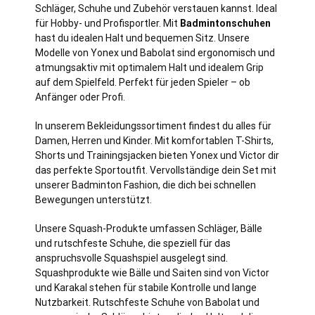
Schläger, Schuhe und Zubehör verstauen kannst. Ideal
für Hobby- und Profisportler. Mit
Badmintonschuhen
hast du idealen Halt und bequemen Sitz. Unsere
Modelle von Yonex und Babolat sind ergonomisch und
atmungsaktiv mit optimalem Halt und idealem Grip
auf dem Spielfeld. Perfekt für jeden Spieler – ob
Anfänger oder Profi.
In unserem Bekleidungssortiment findest du alles für
Damen, Herren und Kinder. Mit komfortablen T-Shirts,
Shorts und Trainingsjacken bieten Yonex und Victor dir
das perfekte Sportoutfit. Vervollständige dein Set mit
unserer Badminton Fashion, die dich bei schnellen
Bewegungen unterstützt.
Unsere Squash-Produkte umfassen Schläger, Bälle
und rutschfeste Schuhe, die speziell für das
anspruchsvolle Squashspiel ausgelegt sind.
Squashprodukte wie Bälle und Saiten sind von Victor
und Karakal stehen für stabile Kontrolle und lange
Nutzbarkeit. Rutschfeste Schuhe von Babolat und