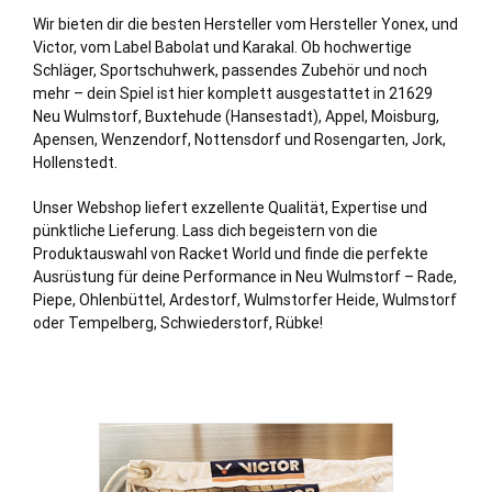
Wir bieten dir die besten Hersteller vom Hersteller Yonex, und
Victor, vom Label Babolat und Karakal. Ob hochwertige
Schläger, Sportschuhwerk, passendes Zubehör und noch
mehr – dein Spiel ist hier komplett ausgestattet in 21629
Neu Wulmstorf,
Buxtehude (Hansestadt)
,
Appel
,
Moisburg
,
Apensen
,
Wenzendorf
,
Nottensdorf
und
Rosengarten
,
Jork
,
Hollenstedt
.
Unser Webshop liefert exzellente Qualität, Expertise und
pünktliche Lieferung. Lass dich begeistern von die
Produktauswahl von Racket World und finde die perfekte
Ausrüstung für deine Performance in Neu Wulmstorf –
Rade
,
Piepe, Ohlenbüttel, Ardestorf, Wulmstorfer
Heide
, Wulmstorf
oder Tempelberg, Schwiederstorf, Rübke!