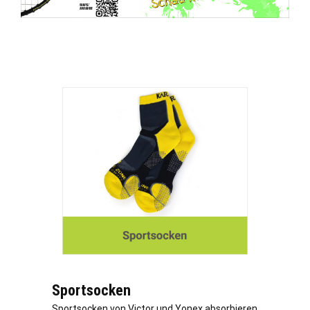
Sportsocken
Sportsocken von Victor und Yonex absorbieren