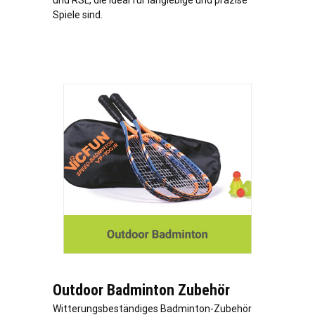
und RSL, die ideal für langlebige und präzise
Spiele sind.
Outdoor Badminton Zubehör
Witterungsbeständiges Badminton-Zubehör