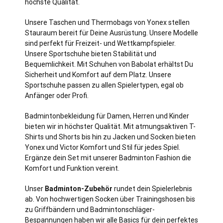
höchste Qualität.
Unsere Taschen und Thermobags von Yonex stellen
Stauraum bereit für Deine Ausrüstung. Unsere Modelle
sind perfekt für Freizeit- und Wettkampfspieler.
Unsere Sportschuhe bieten Stabilität und
Bequemlichkeit. Mit Schuhen von Babolat erhältst Du
Sicherheit und Komfort auf dem Platz. Unsere
Sportschuhe passen zu allen Spielertypen, egal ob
Anfänger oder Profi.
Badmintonbekleidung für Damen, Herren und Kinder
bieten wir in höchster Qualität. Mit atmungsaktiven T-
Shirts und Shorts bis hin zu Jacken und Socken bieten
Yonex und Victor Komfort und Stil für jedes Spiel.
Ergänze dein Set mit unserer Badminton Fashion die
Komfort und Funktion vereint.
Unser
Badminton-Zubehör
rundet dein Spielerlebnis
ab. Von hochwertigen Socken über Trainingshosen bis
zu Griffbändern und Badmintonschläger-
Bespannungen haben wir alle Basics für dein perfektes