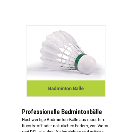
Professionelle Badmintonbälle
Hochwertige Badminton-Bälle aus robustem
Kunststoff oder natürlichen Federn, von Victor