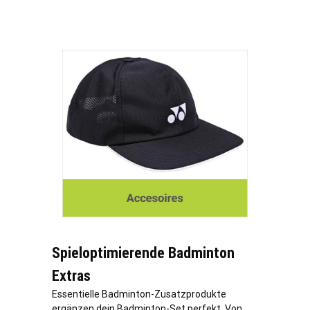
Spieloptimierende Badminton
Extras
Essentielle Badminton-Zusatzprodukte
ergänzen dein Badminton-Set perfekt. Von