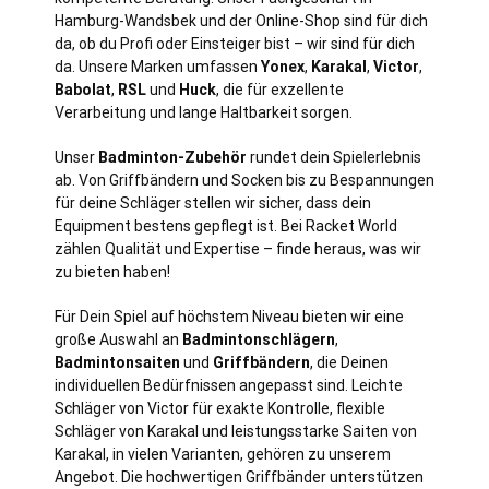
Hamburg
-Wandsbek und der Online-Shop sind für dich
da, ob du Profi oder Einsteiger bist – wir sind für dich
da. Unsere Marken umfassen
Yonex
,
Karakal
,
Victor
,
Babolat
,
RSL
und
Huck
, die für exzellente
Verarbeitung und lange Haltbarkeit sorgen.
Unser
Badminton-Zubehör
rundet dein Spielerlebnis
ab. Von Griffbändern und Socken bis zu Bespannungen
für deine Schläger stellen wir sicher, dass dein
Equipment bestens gepflegt ist. Bei Racket World
zählen Qualität und Expertise – finde heraus, was wir
zu bieten haben!
Für Dein Spiel auf höchstem Niveau bieten wir eine
große Auswahl an
Badmintonschlägern
,
Badmintonsaiten
und
Griffbändern
, die Deinen
individuellen Bedürfnissen angepasst sind. Leichte
Schläger von Victor für exakte Kontrolle, flexible
Schläger von Karakal und leistungsstarke Saiten von
Karakal, in vielen Varianten, gehören zu unserem
Angebot. Die hochwertigen Griffbänder unterstützen