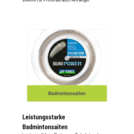
sowohl für Profis als auch Anfänger.
Leistungsstarke
Badmintonsaiten