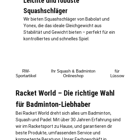
Leichte und robuste
Squashschläger
Wir bieten Squashschläger von Babolat und
Yonex, die das ideale Gleichgewicht aus
Stabilität und Gewicht bieten – perfekt für ein
kontrolliertes und schnelles Spiel.
RW-
Ihr Squash & Badminton
für
Sportartikel
Onlineshop
Lüssow
Racket World – Die richtige Wahl
für Badminton-Liebhaber
Bei Racket World dreht sich alles um Badminton,
Squash und Padel. Mit über 30 Jahren Erfahrung sind
wir im Racketsport zu Hause, und garantieren dir
beste Produkte, umfassenden Service und
kompetente Beratung. Unser Fachgeschäft in