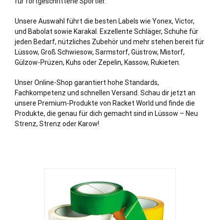
für fortgeschrittene Sportler.
Unsere Auswahl führt die besten Labels wie Yonex, Victor,
und Babolat sowie Karakal. Exzellente Schläger, Schuhe für
jeden Bedarf, nützliches Zubehör und mehr stehen bereit für
Lüssow, Groß Schwiesow, Sarmstorf, Güstrow, Mistorf,
Gülzow
-Prüzen, Kuhs oder
Zepelin
,
Kassow
, Rukieten.
Unser Online-Shop garantiert hohe Standards,
Fachkompetenz und schnellen Versand. Schau dir jetzt an
unsere Premium-Produkte von Racket World und finde die
Produkte, die genau für dich gemacht sind in Lüssow – Neu
Strenz, Strenz oder Karow!