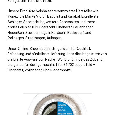
Fortgeschrittene und Profis.
Unsere Produkte beinhaltet renommierte Hersteller wie
Yonex, die Marke Victor, Babolat und Karakal. Exzellente
Schläger, Sportschuhe, weitere Accessoires und mehr
findest du hier für Lüdersfeld, Lindhorst, Lauenhagen,
Heuerßen, Sachsenhagen, Nordsehl, Beckedorf und
Pollhagen, Stadthagen, Auhagen.
Unser Online-Shop ist die richtige Wahl für Qualität,
Erfahrung und pünktliche Lieferung. Lass dich begeistern von
die breite Auswahl von Racket World und finde das Zubehör,
die genau für dich gemacht ist für 31702 Lüdersfeld –
Lindhorst, Vornhagen und Niedernholz!