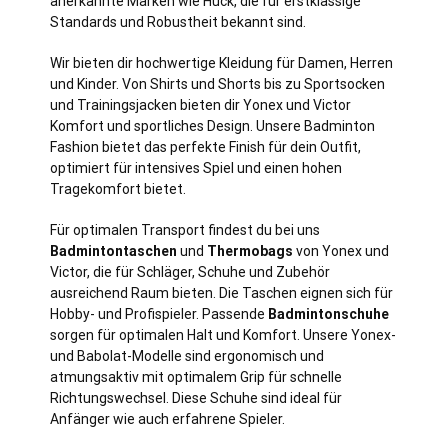
anerkannte Marken wie Huck, die für erstklassige
Standards und Robustheit bekannt sind.
Wir bieten dir hochwertige Kleidung für Damen, Herren
und Kinder. Von Shirts und Shorts bis zu Sportsocken
und Trainingsjacken bieten dir Yonex und Victor
Komfort und sportliches Design. Unsere Badminton
Fashion bietet das perfekte Finish für dein Outfit,
optimiert für intensives Spiel und einen hohen
Tragekomfort bietet.
Für optimalen Transport findest du bei uns
Badmintontaschen
und
Thermobags
von Yonex und
Victor, die für Schläger, Schuhe und Zubehör
ausreichend Raum bieten. Die Taschen eignen sich für
Hobby- und Profispieler. Passende
Badmintonschuhe
sorgen für optimalen Halt und Komfort. Unsere Yonex-
und Babolat-Modelle sind ergonomisch und
atmungsaktiv mit optimalem Grip für schnelle
Richtungswechsel. Diese Schuhe sind ideal für
Anfänger wie auch erfahrene Spieler.