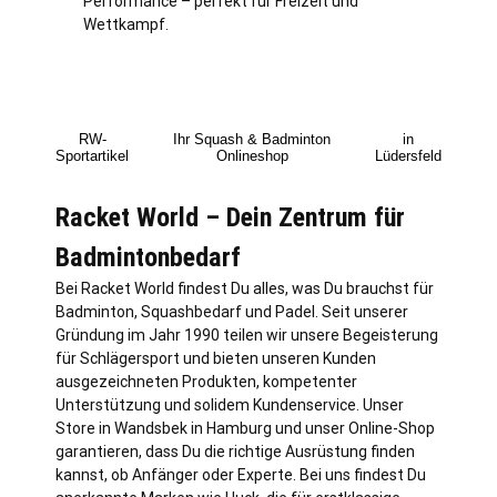
Performance – perfekt für Freizeit und
Wettkampf.
RW-
Ihr Squash & Badminton
in
Sportartikel
Onlineshop
Lüdersfeld
Racket World – Dein Zentrum für
Badmintonbedarf
Bei Racket World findest Du alles, was Du brauchst für
Badminton, Squashbedarf und Padel. Seit unserer
Gründung im Jahr 1990 teilen wir unsere Begeisterung
für Schlägersport und bieten unseren Kunden
ausgezeichneten Produkten, kompetenter
Unterstützung und solidem Kundenservice. Unser
Store in Wandsbek in
Hamburg
und unser Online-Shop
garantieren, dass Du die richtige Ausrüstung finden
kannst, ob Anfänger oder Experte. Bei uns findest Du