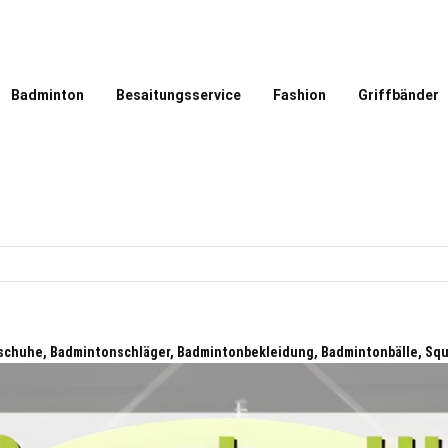
Badminton
Besaitungsservice
Fashion
Griffbänder
nschuhe, Badmintonschläger, Badmintonbekleidung, Badmintonbälle, Sq