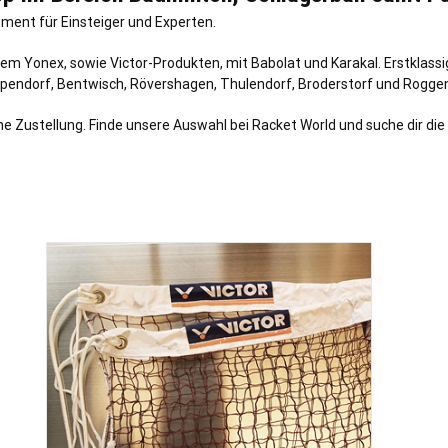
ment für Einsteiger und Experten.
em Yonex, sowie Victor-Produkten, mit Babolat und Karakal. Erstklass
ppendorf, Bentwisch, Rövershagen, Thulendorf, Broderstorf und Rogge
e Zustellung. Finde unsere Auswahl bei Racket World und suche dir die P