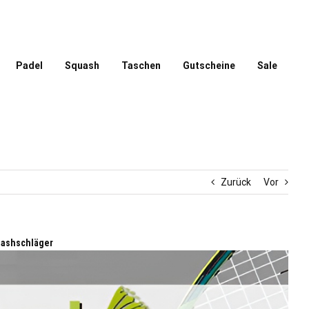
Padel
Squash
Taschen
Gutscheine
Sale
Zurück
Vor
uashschläger