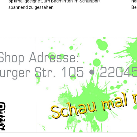
optimal geeignet, um Badminton im Schulsport
ho
spannend zu gestalten.
Be