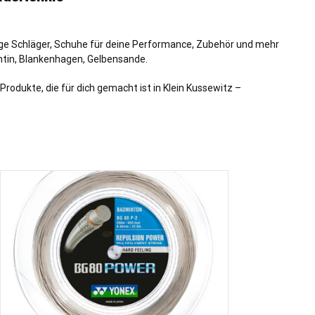
ige Schläger, Schuhe für deine Performance, Zubehör und mehr
ntin, Blankenhagen, Gelbensande.
rodukte, die für dich gemacht ist in Klein Kussewitz –