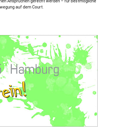
hen Ansprüchen gerecht werden – für bestmögliche
wegung auf dem Court.