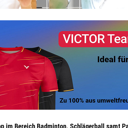
hop im Bereich Badminton, Schlägerball samt P