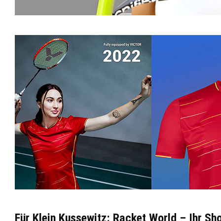
Für Klein Kussewitz: Racket World – Ihr S