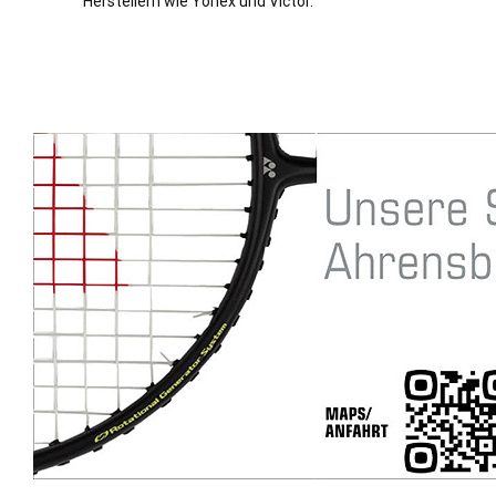
Herstellern wie Yonex und Victor.