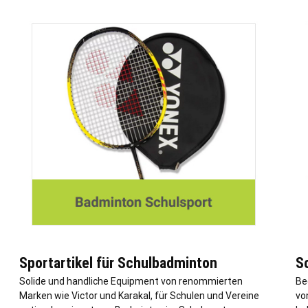
Sportartikel für Schulbadminton
S
Solide und handliche Equipment von renommierten
Be
Marken wie Victor und Karakal, für Schulen und Vereine
vo