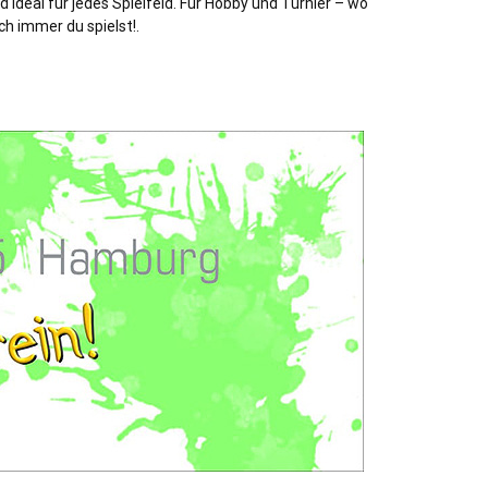
d ideal für jedes Spielfeld. Für Hobby und Turnier – wo
ch immer du spielst!.