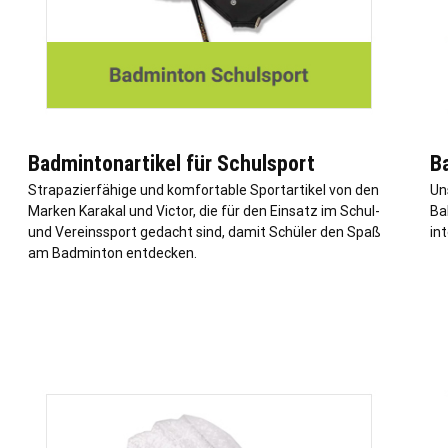
Badmintonartikel für Schulsport
B
Strapazierfähige und komfortable Sportartikel von den
Un
Marken Karakal und Victor, die für den Einsatz im Schul-
Ba
und Vereinssport gedacht sind, damit Schüler den Spaß
in
am Badminton entdecken.