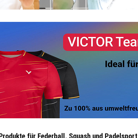
 Produkte für Federball, Squash und Padelsport