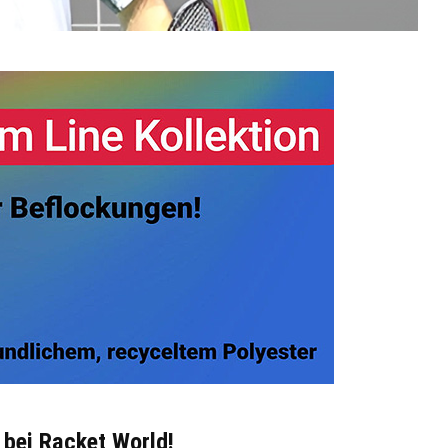
 bei Racket World!