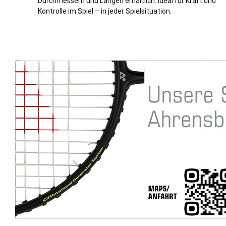
Durchmessern und Längen erhältlich. Ideal für Kraft und
Kontrolle im Spiel – in jeder Spielsituation.