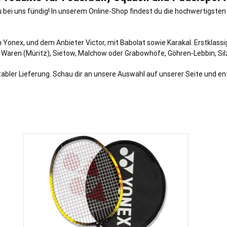
 bei uns fündig! In unserem Online-Shop findest du die hochwertigste
 Yonex, und dem Anbieter Victor, mit Babolat sowie Karakal. Erstklassi
, Waren (Müritz), Sietow, Malchow oder Grabowhöfe, Göhren-Lebbin, Sil
ler Lieferung. Schau dir an unsere Auswahl auf unserer Seite und entd