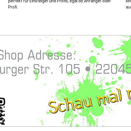
perfekt für Einsteiger und Profis, egal ob Anfänger oder
sin
Profi.
au