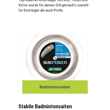
Top-Badmintonschläger von RSL, Yonex und
Victor wurde für deinen Stil gemacht, sowohl
für Einsteiger als auch Profis.
Stabile Badmintonsaiten