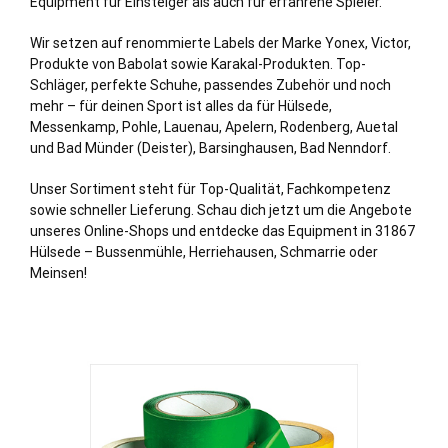
Equipment für Einsteiger als auch für erfahrene Spieler.
Wir setzen auf renommierte Labels der Marke Yonex, Victor,
Produkte von Babolat sowie Karakal-Produkten. Top-
Schläger, perfekte Schuhe, passendes Zubehör und noch
mehr – für deinen Sport ist alles da für Hülsede,
Messenkamp, Pohle, Lauenau, Apelern, Rodenberg, Auetal
und Bad Münder (Deister), Barsinghausen, Bad Nenndorf.
Unser Sortiment steht für Top-Qualität, Fachkompetenz
sowie schneller Lieferung. Schau dich jetzt um die Angebote
unseres Online-Shops und entdecke das Equipment in 31867
Hülsede – Bussenmühle, Herriehausen, Schmarrie oder
Meinsen!