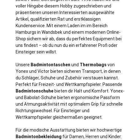
voller Hingabe diesem Hobby zugeschrieben und
präsentieren unseren Interessierten ausgewählte
Artikel, qualifizierten Rat und erstklassigen
Kundenservice. Mit einem Laden im im Bereich
Hamburgs in Wandsbek und einem modernen Online-
Shop sichern wir ab, dass du perfektes Equipment bei
uns findest – ob du nun du ein erfahrener Profi oder
Einsteiger sein willst.
Unsere
Badmintontaschen
und
Thermobags
von
Yonex und Victor bieten sicheren Transport, in denen
du Schläger, Schuhe und Zubehör verstauen kannst.
Perfekt für Freizeit- und Wettkampfspieler. Passende
Badmintonschuhe
bieten dir Halt und Komfort. Yonex-
und Babolat-Schuhe bieten ergonomische Passform
und Atmungsaktivität mit optimalem Grip für schnelle
Richtungswechsel. Für Einsteiger und
Wettkampfspieler gleichermaßen geeignet.
Für die modische Ausstattung bieten wir hochwertige
Badmintonbekleidung
für Damen, Herren und Kinder.