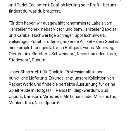
und Padel-Equipment. Egal, ob Neuling oder Profi – bei uns
findest du, was du brauchst.
Für dich haben wir ausgewählt renommierte Labels vom
Hersteller Yonex, nebst Victor, und dem Hersteller Babolat
und Karakal. Hochwertige Schläger, Sportschuhwerk,
vielseitiges Zubehör oder ergänzende Artikel – dein Spiel ist
hier komplett ausgestattet in Holtgast, Esens, Moorweg,
Ochtersum, Blomberg, Schweindorf, Neuschoo oder Utarp,
Stedesdorf, Dunum.
Unser Shop steht für Qualität, Professionalität und
pünktliche Lieferung. Erkunde jetzt unsere Kollektion von
Racket World und finde die perfekte Ausrüstung für deine
Spielfreude in Holtgast – Pansath, Siepkwerdum, Süd
Uppum, Damsum, Mimstede, Mittelhaus oder Mosishütte,
Mühlenstrich, Nord Uppum!