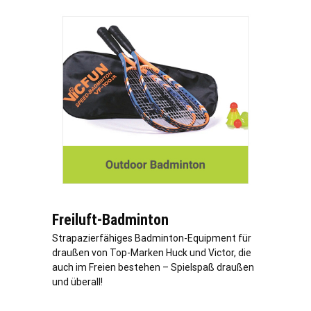
Freiluft-Badminton
Strapazierfähiges Badminton-Equipment für
draußen von Top-Marken Huck und Victor, die
auch im Freien bestehen – Spielspaß draußen
und überall!