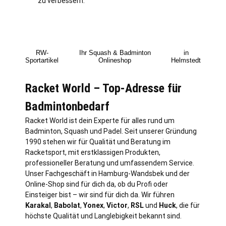
zu verbessern.
RW-
Ihr Squash & Badminton
in
Sportartikel
Onlineshop
Helmstedt
Racket World – Top-Adresse für
Badmintonbedarf
Racket World ist dein Experte für alles rund um
Badminton, Squash und Padel. Seit unserer Gründung
1990 stehen wir für Qualität und Beratung im
Racketsport, mit erstklassigen Produkten,
professioneller Beratung und umfassendem Service.
Unser Fachgeschäft in
Hamburg
-Wandsbek und der
Online-Shop sind für dich da, ob du Profi oder
Einsteiger bist – wir sind für dich da. Wir führen
Karakal
,
Babolat
,
Yonex
,
Victor
,
RSL
und
Huck
, die für
höchste Qualität und Langlebigkeit bekannt sind.