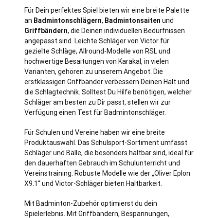
Für Dein perfektes Spiel bieten wir eine breite Palette
an
Badmintonschlägern
,
Badmintonsaiten
und
Griffbändern
, die Deinen individuellen Bedürfnissen
angepasst sind. Leichte Schläger von Victor für
gezielte Schläge, Allround-Modelle von RSL und
hochwertige Besaitungen von Karakal, in vielen
Varianten, gehören zu unserem Angebot. Die
erstklassigen Griffbänder verbessern Deinen Halt und
die Schlagtechnik. Solltest Du Hilfe benötigen, welcher
Schläger am besten zu Dir passt, stellen wir zur
Verfügung einen Test für Badmintonschläger.
Für Schulen und Vereine haben wir eine breite
Produktauswahl. Das Schulsport-Sortiment umfasst
Schläger und Bälle, die besonders haltbar sind, ideal für
den dauerhaften Gebrauch im Schulunterricht und
Vereinstraining. Robuste Modelle wie der „Oliver Eplon
X9.1“ und Victor-Schläger bieten Haltbarkeit.
Mit Badminton-Zubehör optimierst du dein
Spielerlebnis. Mit Griffbändern, Bespannungen,