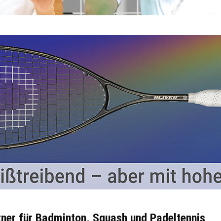
ner für Badminton, Squash und Padeltennis