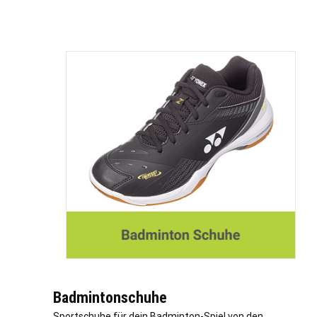
Badmintonschuhe
Sportschuhe für dein Badminton-Spiel von den