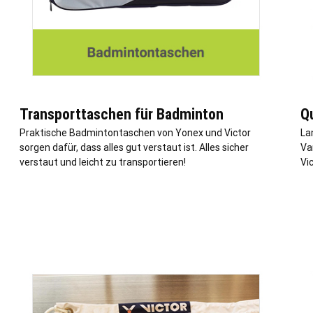
Transporttaschen für Badminton
Q
Praktische Badmintontaschen von Yonex und Victor
La
sorgen dafür, dass alles gut verstaut ist. Alles sicher
Va
verstaut und leicht zu transportieren!
Vi