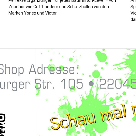
Perfekte Ergänzungen für jedes Badminton-Level – von
An
Zubehör wie Griffbändern und Schutzhüllen von den
Sp
Marken Yonex und Victor.
Vi
da