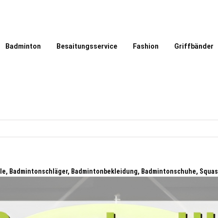
Badminton
Besaitungsservice
Fashion
Griffbänder
lle, Badmintonschläger, Badmintonbekleidung, Badmintonschuhe, Squa