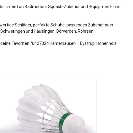
es Sortiment an Badminton- Squash-Zubehör und -Equipment- und
chwertige Schläger, perfekte Schuhe, passendes Zubehör oder
,
Schweringen
und
Häuslingen
,
Dörverden
,
Rohrsen
.
le deine Favoriten für 27324 Hämelhausen – Eystrup, Hohenholz