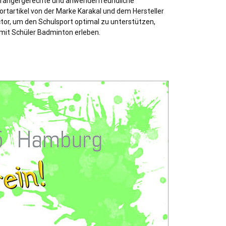
fängergerechte und anwenderfreundliche
ortartikel von der Marke Karakal und dem Hersteller
ctor, um den Schulsport optimal zu unterstützen,
mit Schüler Badminton erleben.