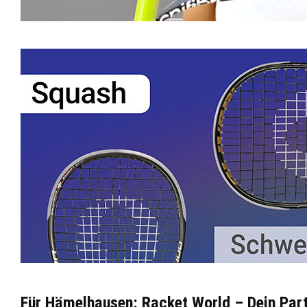
Für Hämelhausen: Racket World – Dein Part