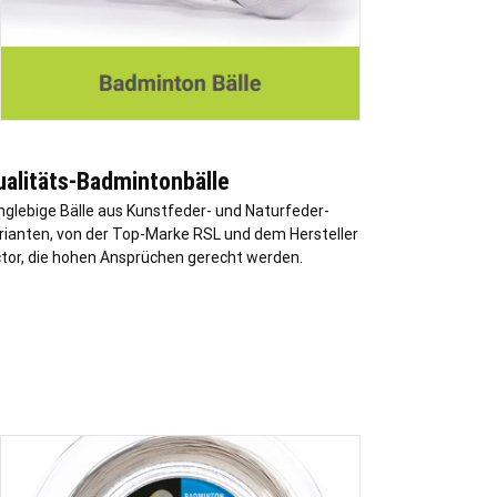
ualitäts-Badmintonbälle
nglebige Bälle aus Kunstfeder- und Naturfeder-
rianten, von der Top-Marke RSL und dem Hersteller
ctor, die hohen Ansprüchen gerecht werden.