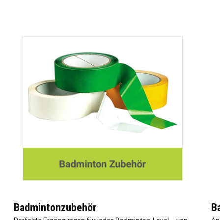
Badmintonzubehör
B