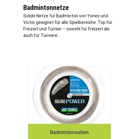
Badmintonnetze
Solide Netze für Badminton von Yonex und
Victor geeignet für alle Spielbereiche. Top für
Freizeit und Turnier – sowohl für Freizeit als
auch für Turniere.