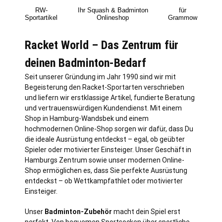
RW-
Ihr Squash & Badminton
für
Sportartikel
Onlineshop
Grammow
Racket World – Das Zentrum für
deinen Badminton-Bedarf
Seit unserer Gründung im Jahr 1990 sind wir mit
Begeisterung den Racket-Sportarten verschrieben
und liefern wir erstklassige Artikel, fundierte Beratung
und vertrauenswürdigen Kundendienst. Mit einem
Shop in
Hamburg
-Wandsbek und einem
hochmodernen Online-Shop sorgen wir dafür, dass Du
die ideale Ausrüstung entdeckst – egal, ob geübter
Spieler oder motivierter Einsteiger. Unser Geschäft in
Hamburgs Zentrum sowie unser modernen Online-
Shop ermöglichen es, dass Sie perfekte Ausrüstung
entdeckst – ob Wettkampfathlet oder motivierter
Einsteiger.
Unser
Badminton-Zubehör
macht dein Spiel erst
perfekt. Von bequemen Sportsocken über sportliche