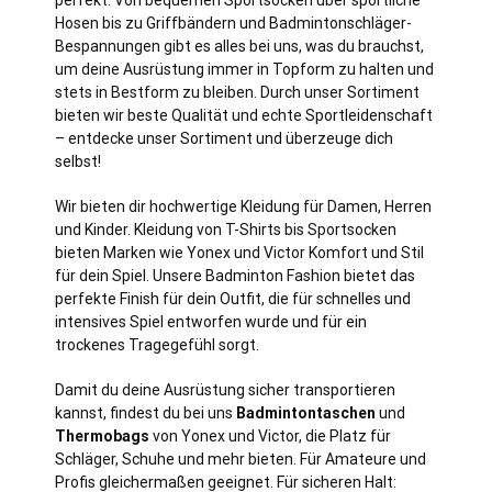
Hosen bis zu Griffbändern und Badmintonschläger-
Bespannungen gibt es alles bei uns, was du brauchst,
um deine Ausrüstung immer in Topform zu halten und
stets in Bestform zu bleiben. Durch unser Sortiment
bieten wir beste Qualität und echte Sportleidenschaft
– entdecke unser Sortiment und überzeuge dich
selbst!
Wir bieten dir hochwertige Kleidung für Damen, Herren
und Kinder. Kleidung von T-Shirts bis Sportsocken
bieten Marken wie Yonex und Victor Komfort und Stil
für dein Spiel. Unsere Badminton Fashion bietet das
perfekte Finish für dein Outfit, die für schnelles und
intensives Spiel entworfen wurde und für ein
trockenes Tragegefühl sorgt.
Damit du deine Ausrüstung sicher transportieren
kannst, findest du bei uns
Badmintontaschen
und
Thermobags
von Yonex und Victor, die Platz für
Schläger, Schuhe und mehr bieten. Für Amateure und
Profis gleichermaßen geeignet. Für sicheren Halt: