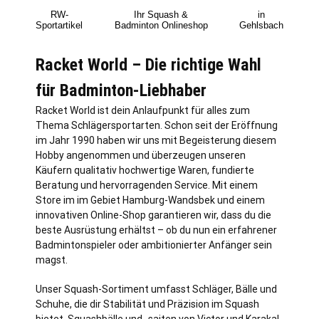
RW-
Ihr Squash &
in
Sportartikel
Badminton Onlineshop
Gehlsbach
Racket World – Die richtige Wahl
für Badminton-Liebhaber
Racket World ist dein Anlaufpunkt für alles zum
Thema Schlägersportarten. Schon seit der Eröffnung
im Jahr 1990 haben wir uns mit Begeisterung diesem
Hobby angenommen und überzeugen unseren
Käufern qualitativ hochwertige Waren, fundierte
Beratung und hervorragenden Service. Mit einem
Store im im Gebiet
Hamburg
-Wandsbek und einem
innovativen Online-Shop garantieren wir, dass du die
beste Ausrüstung erhältst – ob du nun ein erfahrener
Badmintonspieler oder ambitionierter Anfänger sein
magst.
Unser Squash-Sortiment umfasst Schläger, Bälle und
Schuhe, die dir Stabilität und Präzision im Squash
bietet. Squashbälle und -saiten von Victor und Karakal