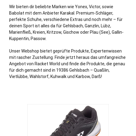
Wir bieten dir beliebte Marken wie Yonex, Victor, sowie
Babolat mit dem Anbieter Karakal. Premium-Schläger,
perfekte Schuhe, verschiedene Extras und noch mehr – für
deinen Sport ist alles da für Gehlsbach, Ganzlin,
Lübz
,
Marienfließ,
Kreien
, Kritzow,
Gischow
oder Plau (See),
Gallin
-
Kuppentin,
Passow
.
Unser Webshop bietet geprüfte Produkte, Expertenwissen
mit rascher Zustellung. Finde jetzt heraus das umfangreiche
Angebot von Racket World und finde die Produkte, die genau
für dich gemacht sind in 19386 Gehlsbach – Quaßlin,
Vietlübbe,
Wahlstorf
, Kuhwalk und Karbow, Darß!