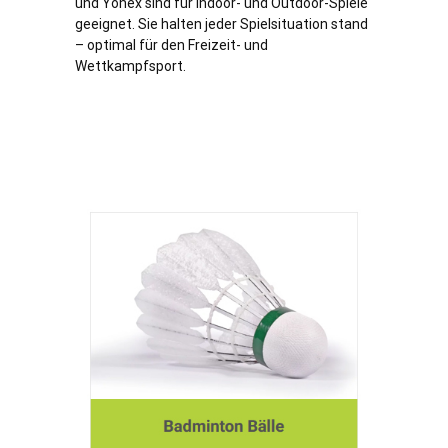
und Yonex sind für Indoor- und Outdoor-Spiele
geeignet. Sie halten jeder Spielsituation stand
– optimal für den Freizeit- und
Wettkampfsport.