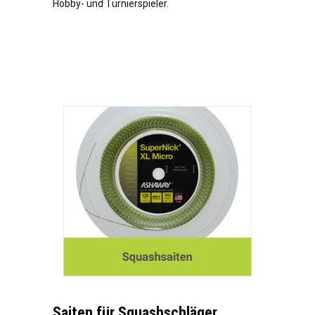
Hobby- und Turnierspieler.
Saiten für Squashschläger