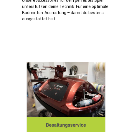
Unsere Accessoires für dein perfektes Spiel
unterstützen deine Technik. Für eine optimale
Badminton-Ausrüstung – damit du bestens
ausgestattet bist.