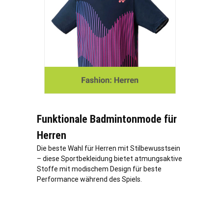
Funktionale Badmintonmode für
Herren
Die beste Wahl für Herren mit Stilbewusstsein
– diese Sportbekleidung bietet atmungsaktive
Stoffe mit modischem Design für beste
Performance während des Spiels.