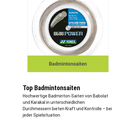
Top Badmintonsaiten
Hochwertige Badminton-Saiten von Babolat
und Karakal in unterschiedlichen
Durchmessern bieten Kraft und Kontrolle – bei
jeder Spielsituation.