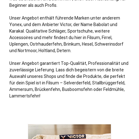
Beginner als auch Profis.
Unser Angebot enthält führende Marken unter anderem
Yonex, und dem Anbieter Victor, der Name Babolat und
Karakal. Qualitative Schläger, Sportschuhe, weitere
Accessoires und mehr findest du hier in Filsum, Firrel,
Uplengen, Ostrhauderfehn, Brinkum, Hesel, Schwerinsdorf
und Nortmoor, Holtland, Detern.
Unser Angebot garantiert Top-Qualität, Professionalität und
zuverlässige Lieferung. Lass dich begeistern von die breite
Auswahl unseres Shops und finde die Produkte, die perfekt
für dein Spiel ist in Filsum – Selverderfeld, Stallbrüggerfeld,
Ammersum, Brückenfehn, Busboomsfehn oder Feldmühle,
Lammertsfehn!