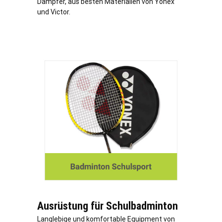
Dämpfer, aus besten Materialien von Yonex
und Victor.
Ausrüstung für Schulbadminton
Langlebige und komfortable Equipment von