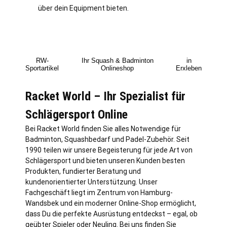
über dein Equipment bieten.
RW-
Ihr Squash & Badminton
in
Sportartikel
Onlineshop
Erxleben
Racket World – Ihr Spezialist für
Schlägersport Online
Bei Racket World finden Sie alles Notwendige für
Badminton, Squashbedarf und Padel-Zubehör. Seit
1990 teilen wir unsere Begeisterung für jede Art von
Schlägersport und bieten unseren Kunden besten
Produkten, fundierter Beratung und
kundenorientierter Unterstützung. Unser
Fachgeschäft liegt im Zentrum von
Hamburg
-
Wandsbek und ein moderner Online-Shop ermöglicht,
dass Du die perfekte Ausrüstung entdeckst – egal, ob
geübter Spieler oder Neuling. Bei uns finden Sie