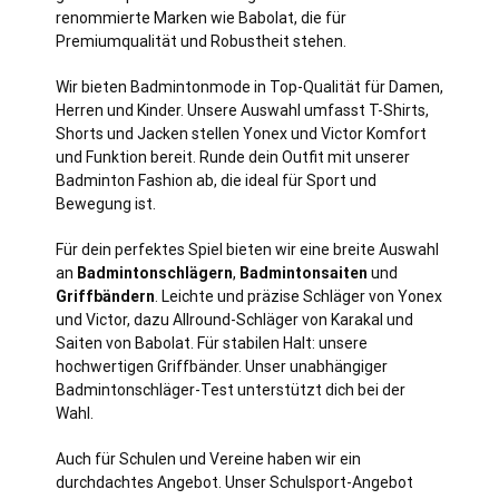
renommierte Marken wie Babolat, die für
Premiumqualität und Robustheit stehen.
Wir bieten Badmintonmode in Top-Qualität für Damen,
Herren und Kinder. Unsere Auswahl umfasst T-Shirts,
Shorts und Jacken stellen Yonex und Victor Komfort
und Funktion bereit. Runde dein Outfit mit unserer
Badminton Fashion ab, die ideal für Sport und
Bewegung ist.
Für dein perfektes Spiel bieten wir eine breite Auswahl
an
Badmintonschlägern
,
Badmintonsaiten
und
Griffbändern
. Leichte und präzise Schläger von Yonex
und Victor, dazu Allround-Schläger von Karakal und
Saiten von Babolat. Für stabilen Halt: unsere
hochwertigen Griffbänder. Unser unabhängiger
Badmintonschläger-Test unterstützt dich bei der
Wahl.
Auch für Schulen und Vereine haben wir ein
durchdachtes Angebot. Unser Schulsport-Angebot