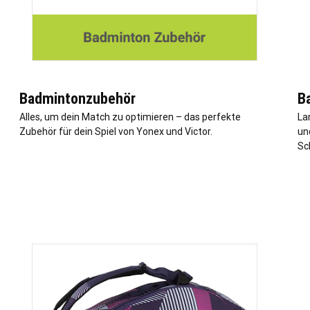
Badmintonzubehör
B
Alles, um dein Match zu optimieren – das perfekte
La
Zubehör für dein Spiel von Yonex und Victor.
un
Sc