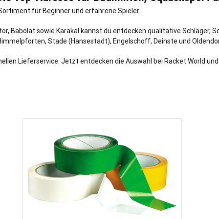
ortiment für Beginner und erfahrene Spieler.
r, Babolat sowie Karakal kannst du entdecken qualitative Schläger, 
Himmelpforten
,
Stade (Hansestadt)
,
Engelschoff
,
Deinste
und
Oldendo
ellen Lieferservice. Jetzt entdecken die Auswahl bei Racket World und 