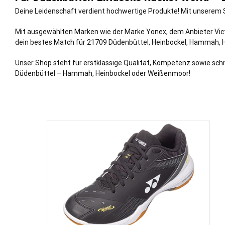
Deine Leidenschaft verdient hochwertige Produkte! Mit unserem S
Mit ausgewählten Marken wie der Marke Yonex, dem Anbieter Victo
dein bestes Match für 21709 Düdenbüttel,
Heinbockel
,
Hammah
,
Unser Shop steht für erstklassige Qualität, Kompetenz sowie schn
Düdenbüttel – Hammah, Heinbockel oder Weißenmoor!