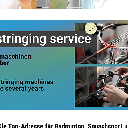
Die Top-Adresse für Badminton, Squashsport u