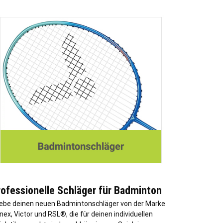
rofessionelle Schläger für Badminton
lebe deinen neuen Badmintonschläger von der Marke
nex, Victor und RSL®, die für deinen individuellen