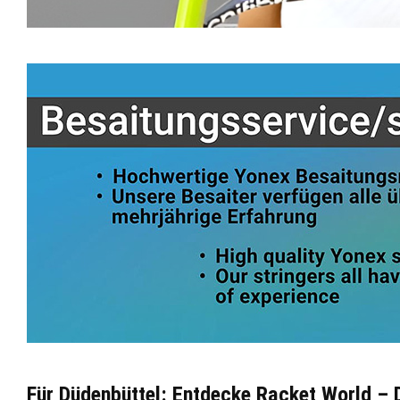
Für Düdenbüttel: Entdecke Racket World – 