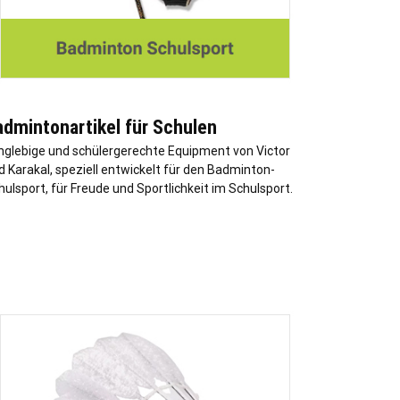
admintonartikel für Schulen
nglebige und schülergerechte Equipment von Victor
d Karakal, speziell entwickelt für den Badminton-
hulsport, für Freude und Sportlichkeit im Schulsport.