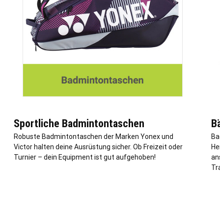
Sportliche Badmintontaschen
Bä
Robuste Badmintontaschen der Marken Yonex und
Ba
Victor halten deine Ausrüstung sicher. Ob Freizeit oder
He
Turnier – dein Equipment ist gut aufgehoben!
an
Tra