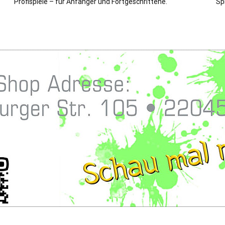
Profispiele – für Anfänger und Fortgeschrittene.
Sp