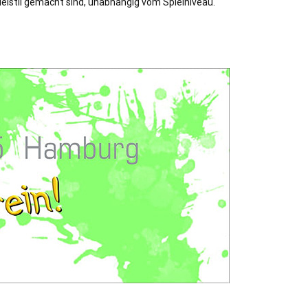
ielstil gemacht sind, unabhängig vom Spielniveau.