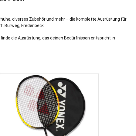
Schuhe, diverses Zubehör und mehr – die komplette Ausrüstung für
rf
,
Burweg
,
Fredenbeck
.
finde die Ausrüstung, das deinen Bedürfnissen entspricht in