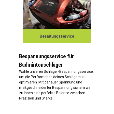
Bespannungsservice für
Badmintonschläger
Wähle unseren Schläger-Bespannungsservice,
um die Performance deines Schlägers zu
optimieren. Mit genauer Spannung und
maßgeschneiderter Bespannung sichern wir
zu Ihnen eine perfekte Balance zwischen
Präzision und Stärke.