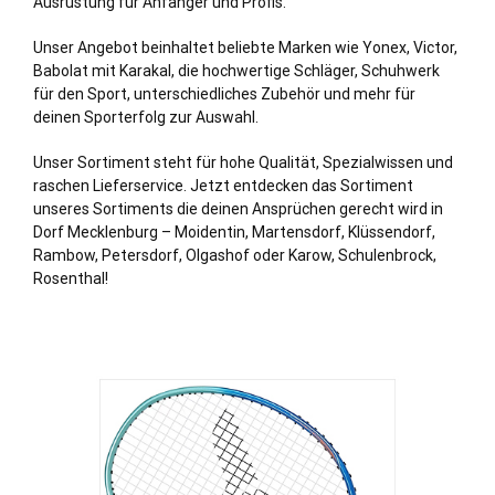
Ausrüstung für Anfänger und Profis.
Unser Angebot beinhaltet beliebte Marken wie Yonex, Victor,
Babolat mit Karakal, die hochwertige Schläger, Schuhwerk
für den Sport, unterschiedliches Zubehör und mehr für
deinen Sporterfolg zur Auswahl.
Unser Sortiment steht für hohe Qualität, Spezialwissen und
raschen Lieferservice. Jetzt entdecken das Sortiment
unseres Sortiments die deinen Ansprüchen gerecht wird in
Dorf Mecklenburg – Moidentin, Martensdorf, Klüssendorf,
Rambow, Petersdorf, Olgashof oder Karow, Schulenbrock,
Rosenthal!